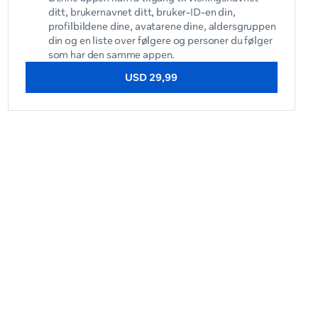
ditt, brukernavnet ditt, bruker-ID-en din,
profilbildene dine, avatarene dine, aldersgruppen
din og en liste over følgere og personer du følger
som har den samme appen.
USD 29,99