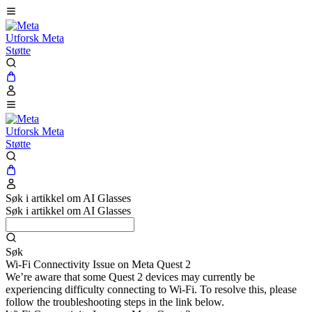
Utforsk Meta
Støtte
Utforsk Meta
Støtte
Søk i artikkel om AI Glasses
Søk i artikkel om AI Glasses
Søk
Wi-Fi Connectivity Issue on Meta Quest 2
We’re aware that some Quest 2 devices may currently be
experiencing difficulty connecting to Wi-Fi. To resolve this, please
follow the troubleshooting steps in the link below.