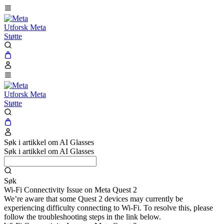
Utforsk Meta
Støtte
Utforsk Meta
Støtte
Søk i artikkel om AI Glasses
Søk i artikkel om AI Glasses
Søk
Wi-Fi Connectivity Issue on Meta Quest 2
We’re aware that some Quest 2 devices may currently be
experiencing difficulty connecting to Wi-Fi. To resolve this, please
follow the troubleshooting steps in the link below.