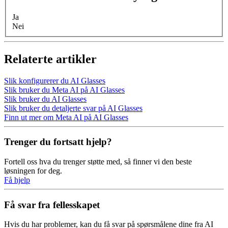
Ja
Nei
Relaterte artikler
Slik konfigurerer du AI Glasses
Slik bruker du Meta AI på AI Glasses
Slik bruker du AI Glasses
Slik bruker du detaljerte svar på AI Glasses
Finn ut mer om Meta AI på AI Glasses
Trenger du fortsatt hjelp?
Fortell oss hva du trenger støtte med, så finner vi den beste
løsningen for deg.
Få hjelp
Få svar fra fellesskapet
Hvis du har problemer, kan du få svar på spørsmålene dine fra
AI