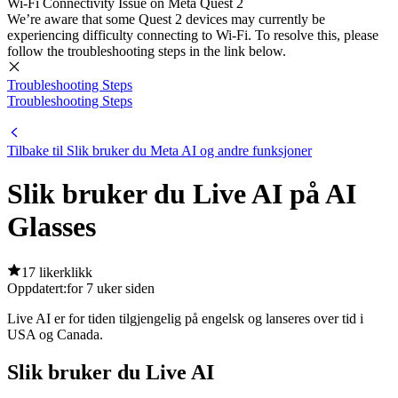
Wi-Fi Connectivity Issue on Meta Quest 2
We’re aware that some Quest 2 devices may currently be
experiencing difficulty connecting to Wi-Fi. To resolve this, please
follow the troubleshooting steps in the link below.
Troubleshooting Steps
Troubleshooting Steps
Tilbake til Slik bruker du Meta AI og andre funksjoner
Slik bruker du Live AI på AI
Glasses
17 likerklikk
Oppdatert:
for 7 uker siden
Live AI er for tiden tilgjengelig på engelsk og lanseres over tid i
USA og Canada.
Slik bruker du Live AI