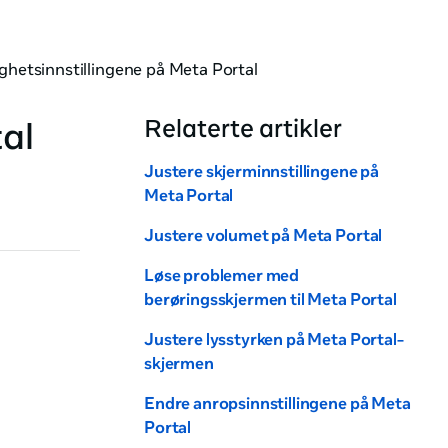
ighetsinnstillingene på Meta Portal
tal
Relaterte artikler
Justere skjerminnstillingene på
Meta Portal
Justere volumet på Meta Portal
Løse problemer med
berøringsskjermen til Meta Portal
Justere lysstyrken på Meta Portal-
skjermen
Endre anropsinnstillingene på Meta
Portal