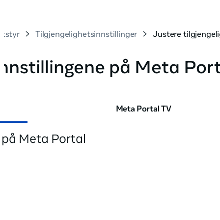
utstyr
Tilgjengelighetsinnstillinger
Justere tilgjengel
innstillingene på Meta Por
Meta Portal TV
e på Meta Portal