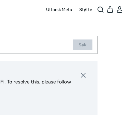
Utforsk Meta
Støtte
Søk
. To resolve this, please follow