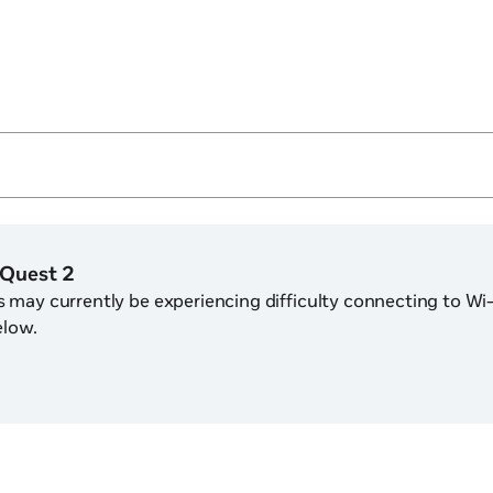
 Quest 2
may currently be experiencing difficulty connecting to Wi-Fi
elow.