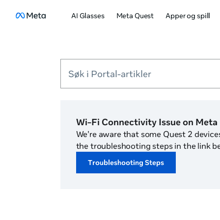
AI Glasses
Meta Quest
Apper og spill
Søk i Portal-artikler
Wi-Fi Connectivity Issue on Meta
We’re aware that some Quest 2 devices 
the troubleshooting steps in the link b
Troubleshooting Steps