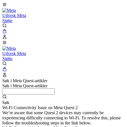
Utforsk Meta
Støtte
Utforsk Meta
Støtte
Søk i Meta Quest-artikler
Søk i Meta Quest-artikler
Søk
Wi-Fi Connectivity Issue on Meta Quest 2
We’re aware that some Quest 2 devices may currently be
experiencing difficulty connecting to Wi-Fi. To resolve this, please
follow the troubleshooting steps in the link below.