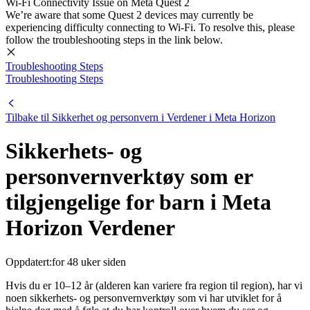
Wi-Fi Connectivity Issue on Meta Quest 2
We’re aware that some Quest 2 devices may currently be
experiencing difficulty connecting to Wi-Fi. To resolve this, please
follow the troubleshooting steps in the link below.
Troubleshooting Steps
Troubleshooting Steps
Tilbake til Sikkerhet og personvern i Verdener i Meta Horizon
Sikkerhets- og
personvernverktøy som er
tilgjengelige for barn i Meta
Horizon Verdener
Oppdatert:
for 48 uker siden
Hvis du er 10–12 år (alderen kan variere fra region til region), har vi
noen sikkerhets- og personvernverktøy som vi har utviklet for å