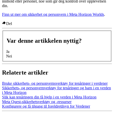
innhold eller personer, noe som gir deg kontroll over opplevelsen
din.
Finn ut mer om sikkerhet og personvern i Meta Horizon Worlds
.
Del
Var denne artikkelen nyttig?
Ja
Nei
Relaterte artikler
Bruke sikkerhets- og personvernsverktøy for tenåringer i verdener
Sikkerhets- og personvernverktøy for tenåringer og barn i en verden
i Meta Horizon
Slik kan tenåringen din få hjelp i en verden i Meta Horizon
Meta Quest-sikkerhetsverktøy og -ressurser
Konfigurere og få tilgang til foreldretilsyn for Verdener