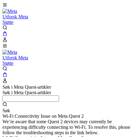
Utforsk Meta
Støtte
Utforsk Meta
Støtte
Søk i Meta Quest-artikler
Søk i Meta Quest-artikler
Søk
Wi-Fi Connectivity Issue on Meta Quest 2
We’re aware that some Quest 2 devices may currently be
experiencing difficulty connecting to Wi-Fi. To resolve this, please
follow the troubleshooting steps in the link below.