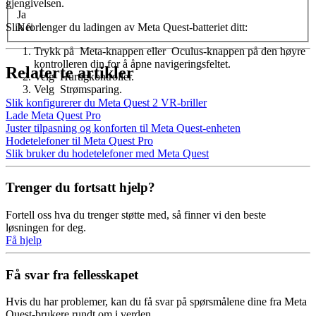
gjengivelsen.
Ja
Nei
Slik forlenger du ladingen av Meta Quest-batteriet ditt
:
Trykk på
Meta-knappen
eller
Oculus-knappen
på den høyre
kontrolleren din for å åpne navigeringsfeltet.
Relaterte artikler
Velg
Hurtigkontroller
.
Velg
Strømsparing
.
Slik konfigurerer du Meta Quest 2 VR-briller
Lade Meta Quest Pro
Juster tilpasning og konforten til Meta Quest-enheten
Hodetelefoner til Meta Quest Pro
Slik bruker du hodetelefoner med Meta Quest
Trenger du fortsatt hjelp?
Fortell oss hva du trenger støtte med, så finner vi den beste
løsningen for deg.
Få hjelp
Få svar fra fellesskapet
Hvis du har problemer, kan du få svar på spørsmålene dine fra Meta
Quest-brukere rundt om i verden.