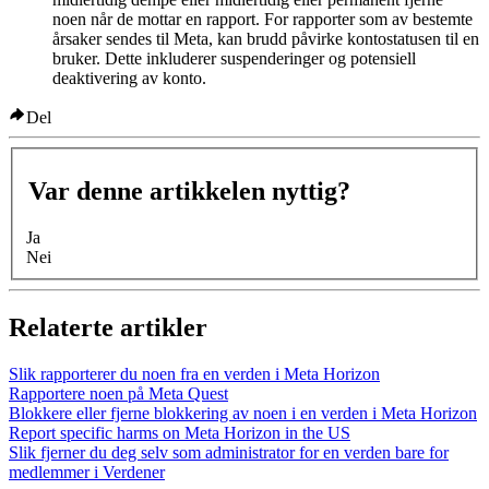
noen når de mottar en rapport. For rapporter som av bestemte
årsaker sendes til Meta, kan brudd påvirke kontostatusen til en
bruker. Dette inkluderer suspenderinger og potensiell
deaktivering av konto.
Del
Var denne artikkelen nyttig?
Ja
Nei
Relaterte artikler
Slik rapporterer du noen fra en verden i Meta Horizon
Rapportere noen på Meta Quest
Blokkere eller fjerne blokkering av noen i en verden i Meta Horizon
Report specific harms on Meta Horizon in the US
Slik fjerner du deg selv som administrator for en verden bare for
medlemmer i Verdener