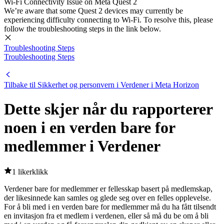
Wi-Fi Connectivity Issue on Meta Quest 2
We’re aware that some Quest 2 devices may currently be
experiencing difficulty connecting to Wi-Fi. To resolve this, please
follow the troubleshooting steps in the link below.
Troubleshooting Steps
Troubleshooting Steps
Tilbake til Sikkerhet og personvern i Verdener i Meta Horizon
Dette skjer når du rapporterer
noen i en verden bare for
medlemmer i Verdener
1 likerklikk
Verdener bare for medlemmer er fellesskap basert på medlemskap,
der likesinnede kan samles og glede seg over en felles opplevelse.
For å bli med i en verden bare for medlemmer må du ha fått tilsendt
en invitasjon fra et medlem i verdenen, eller så må du be om å bli