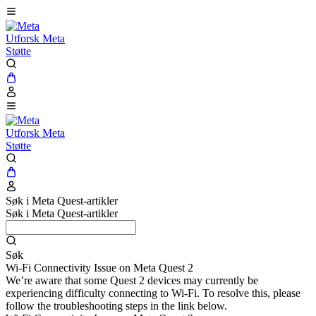
Utforsk Meta
Støtte
Utforsk Meta
Støtte
Søk i Meta Quest-artikler
Søk i Meta Quest-artikler
Søk
Wi-Fi Connectivity Issue on Meta Quest 2
We’re aware that some Quest 2 devices may currently be
experiencing difficulty connecting to Wi-Fi. To resolve this, please
follow the troubleshooting steps in the link below.