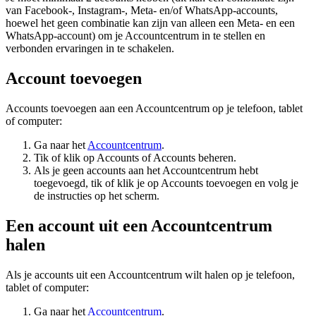
van Facebook-, Instagram-, Meta- en/of WhatsApp-accounts,
hoewel het geen combinatie kan zijn van alleen een Meta- en een
WhatsApp-account) om je Accountcentrum in te stellen en
verbonden ervaringen in te schakelen.
Account toevoegen
Accounts toevoegen aan een Accountcentrum op je telefoon, tablet
of computer:
Ga naar het
Accountcentrum
.
Tik of klik op
Accounts
of
Accounts beheren
.
Als je geen accounts aan het Accountcentrum hebt
toegevoegd, tik of klik je op
Accounts toevoegen
en volg je
de instructies op het scherm.
Een account uit een Accountcentrum
halen
Als je accounts uit een Accountcentrum wilt halen op je telefoon,
tablet of computer:
Ga naar het
Accountcentrum
.