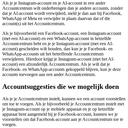
Als je je Instagram-account en je AI-account in een ander
Accountcentrum wilt onderbrengen dan je andere accounts, zonder
dat je AI-account wordt verwijderd, meld je dan aan bij Facebook,
WhatsApp of Meta en verwijder in plaats daarvan dat of die
account(s) uit het Accountcentrum.
Als je bijvoorbeeld een Facebook-account, een Instagram-account
(met een AI-account) en een WhatsApp-account in hetzelfde
Accountcentrum hebt en je je Instagram-account (met een AI-
account) gescheiden wilt houden, dan kun je je Facebook- en
WhatsApp-accounts uit het betreffende Accountcentrum
verwijderen. Hierdoor krijgt je Instagram-account (met het AI-
account) een afzonderlijk Accountcentrum. Als je wilt dat je
Facebook- en WhatsApp-accounts gekoppeld blijven, kun je deze
accounts toevoegen aan een ander Accountcentrum.
Accountsuggesties die we mogelijk doen
Als je je Accountcentrum instelt, kunnen we een account voorstellen
om toe te voegen. Als je bijvoorbeeld je Accountcentrum instelt met
je Instagram-account op je mobiele apparaat en je op hetzelfde
apparaat bent aangemeld bij je Facebook-account, kunnen we je
voorstellen om dat Facebook-account aan je Accountcentrum toe te
voegen.