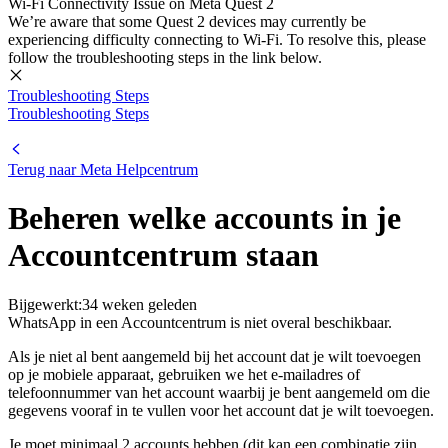
Wi-Fi Connectivity Issue on Meta Quest 2
We’re aware that some Quest 2 devices may currently be
experiencing difficulty connecting to Wi-Fi. To resolve this, please
follow the troubleshooting steps in the link below.
Troubleshooting Steps
Troubleshooting Steps
Terug naar
Meta Helpcentrum
Beheren welke accounts in je
Accountcentrum staan
Bijgewerkt:
34 weken geleden
WhatsApp in een Accountcentrum is niet overal beschikbaar.
Als je niet al bent aangemeld bij het account dat je wilt toevoegen
op je mobiele apparaat, gebruiken we het e-mailadres of
telefoonnummer van het account waarbij je bent aangemeld om die
gegevens vooraf in te vullen voor het account dat je wilt toevoegen.
Je moet minimaal 2 accounts hebben (dit kan een combinatie zijn