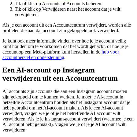
Tik of klik op
Accounts
of
Accounts beheren
.
Tik of klik op
Verwijderen
naast het account dat je wilt
verwijderen.
Als je een account uit een Accountcentrum verwijdert, worden alle
profielen die aan dat account zijn gekoppeld ook verwijderd.
Je kunt ook meer informatie vinden over hoe je je account veilig
kunt houden om te voorkomen dat het wordt gehackt, of hoe je je
account op een Meta-platform kunt herstellen in de
hub voor
accountherstel en ondersteuning
.
Een AI-account op Instagram
verwijderen uit een Accountcentrum
AI-accounts zijn accounts die aan een Instagram-account moeten
zijn gekoppeld om te kunnen werken. Je moet je AI-account in
hetzelfde Accountcentrum houden als het Instagram-account dat je
hebt gebruikt om het AI-account maken. Als je een AI-account
verwijdert, vragen we je of je het betreffende AI-account wilt
verwijderen. Als je je Instagram-account verwijdert (waarmee je een
AI-account hebt gemaakt), vragen we je of je je AI-account wilt
verwijderen.