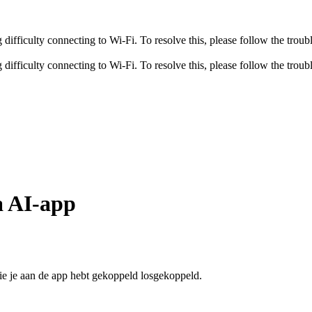
fficulty connecting to Wi-Fi. To resolve this, please follow the troubl
fficulty connecting to Wi-Fi. To resolve this, please follow the troubl
a AI-app
die je aan de app hebt gekoppeld losgekoppeld.