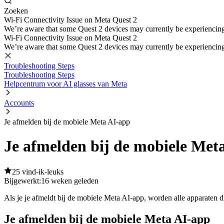
Zoeken
Wi-Fi Connectivity Issue on Meta Quest 2
We’re aware that some Quest 2 devices may currently be experiencing di
Wi-Fi Connectivity Issue on Meta Quest 2
We’re aware that some Quest 2 devices may currently be experiencing di
Troubleshooting Steps
Troubleshooting Steps
Helpcentrum voor AI glasses van Meta
Accounts
Je afmelden bij de mobiele Meta AI-app
Je afmelden bij de mobiele Met
25 vind-ik-leuks
Bijgewerkt:
16 weken geleden
Als je je afmeldt bij de mobiele Meta AI-app, worden alle apparaten 
Je afmelden bij de mobiele Meta AI-app