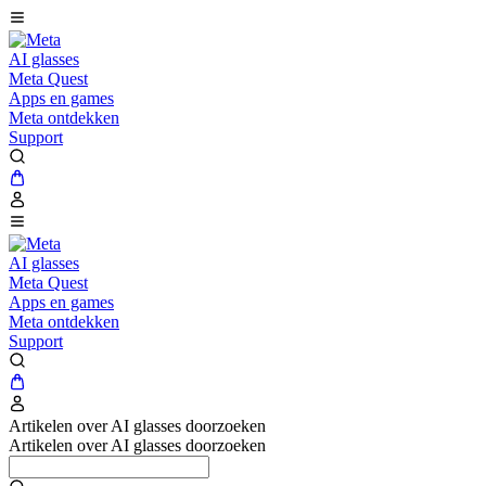
AI glasses
Meta Quest
Apps en games
Meta ontdekken
Support
AI glasses
Meta Quest
Apps en games
Meta ontdekken
Support
Artikelen over AI glasses doorzoeken
Artikelen over AI glasses doorzoeken