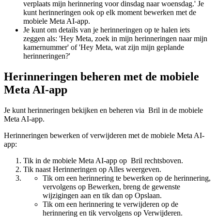
verplaats mijn herinnering voor dinsdag naar woensdag.' Je
kunt herinneringen ook op elk moment bewerken met de
mobiele Meta AI-app.
Je kunt om
details van je herinneringen op te halen
iets
zeggen als: 'Hey Meta, zoek in mijn herinneringen naar mijn
kamernummer' of 'Hey Meta, wat zijn mijn geplande
herinneringen?'
Herinneringen beheren met de mobiele
Meta AI-app
Je kunt herinneringen bekijken en beheren via
Bril
in de mobiele
Meta AI-app.
Herinneringen bewerken of verwijderen met de mobiele Meta AI-
app
:
Tik in de mobiele Meta AI-app op
Bril
rechtsboven.
Tik naast
Herinneringen
op
Alles weergeven
.
Tik om een herinnering te bewerken op de herinnering,
vervolgens op
Bewerken
, breng de gewenste
wijzigingen aan en tik dan op
Opslaan
.
Tik om een herinnering te verwijderen op de
herinnering en tik vervolgens op
Verwijderen
.