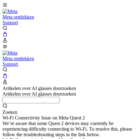
Meta ontdekken
Support
Meta ontdekken
Support
Artikelen over AI glasses doorzoeken
Artikelen over AI glasses doorzoeken
Zoeken
Wi-Fi Connectivity Issue on Meta Quest 2
We’re aware that some Quest 2 devices may currently be
experiencing difficulty connecting to Wi-Fi. To resolve this, please
follow the troubleshooting steps in the link below.