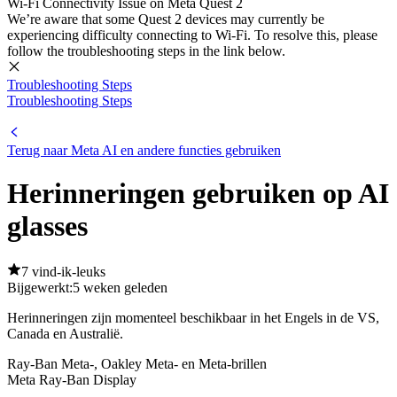
Wi-Fi Connectivity Issue on Meta Quest 2
We’re aware that some Quest 2 devices may currently be
experiencing difficulty connecting to Wi-Fi. To resolve this, please
follow the troubleshooting steps in the link below.
Troubleshooting Steps
Troubleshooting Steps
Terug naar Meta AI en andere functies gebruiken
Herinneringen gebruiken op AI
glasses
7 vind-ik-leuks
Bijgewerkt:
5 weken geleden
Herinneringen zijn momenteel beschikbaar in het Engels in de VS,
Canada en Australië.
Ray-Ban Meta-, Oakley Meta- en Meta-brillen
Meta Ray-Ban Display