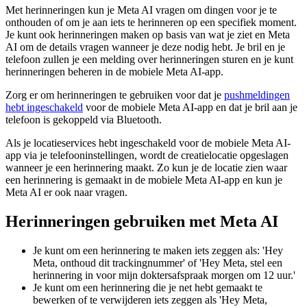
Met herinneringen kun je Meta AI vragen om dingen voor je te
onthouden of om je aan iets te herinneren op een specifiek moment.
Je kunt ook herinneringen maken op basis van wat je ziet en Meta
AI om de details vragen wanneer je deze nodig hebt. Je bril en je
telefoon zullen je een melding over herinneringen sturen en je kunt
herinneringen beheren in de mobiele Meta AI-app.
Zorg er om herinneringen te gebruiken voor dat je
pushmeldingen
hebt ingeschakeld
voor de mobiele Meta AI-app en dat je bril aan je
telefoon is gekoppeld via Bluetooth.
Als je locatieservices hebt ingeschakeld voor de mobiele Meta AI-
app via je telefooninstellingen, wordt de creatielocatie opgeslagen
wanneer je een herinnering maakt. Zo kun je de locatie zien waar
een herinnering is gemaakt in de mobiele Meta AI-app en kun je
Meta AI er ook naar vragen.
Herinneringen gebruiken met Meta AI
Je kunt
om een herinnering te maken
iets zeggen als: 'Hey
Meta, onthoud dit trackingnummer' of 'Hey Meta, stel een
herinnering in voor mijn doktersafspraak morgen om 12 uur.'
Je kunt
om een herinnering die je net hebt gemaakt te
bewerken of te verwijderen
iets zeggen als 'Hey Meta,