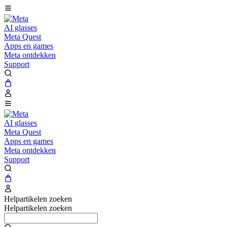
AI glasses
Meta Quest
Apps en games
Meta ontdekken
Support
AI glasses
Meta Quest
Apps en games
Meta ontdekken
Support
Helpartikelen zoeken
Helpartikelen zoeken