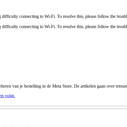
fficulty connecting to Wi-Fi. To resolve this, please follow the troubl
fficulty connecting to Wi-Fi. To resolve this, please follow the troubl
heren van je bestelling in de Meta Store. De artikelen gaan over retou
en volgt.