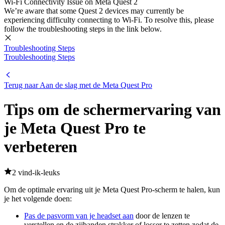
Wi-Fi Connectivity Issue on Meta Quest 2
We’re aware that some Quest 2 devices may currently be
experiencing difficulty connecting to Wi-Fi. To resolve this, please
follow the troubleshooting steps in the link below.
Troubleshooting Steps
Troubleshooting Steps
Terug naar Aan de slag met de Meta Quest Pro
Tips om de schermervaring van
je Meta Quest Pro te
verbeteren
2 vind-ik-leuks
Om de optimale ervaring uit je Meta Quest Pro-scherm te halen, kun
je het volgende doen:
Pas de pasvorm van je headset aan
door de lenzen te
verstellen en de zijbanden strakker of losser te zetten zodat de