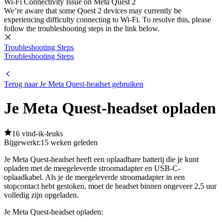
Wi-Fi Connectivity Issue on Meta Quest 2
We’re aware that some Quest 2 devices may currently be
experiencing difficulty connecting to Wi-Fi. To resolve this, please
follow the troubleshooting steps in the link below.
Troubleshooting Steps
Troubleshooting Steps
Terug naar Je Meta Quest-headset gebruiken
Je Meta Quest-headset opladen
16 vind-ik-leuks
Bijgewerkt:
15 weken geleden
Je Meta Quest-headset heeft een oplaadbare batterij die je kunt
opladen met de meegeleverde stroomadapter en USB-C-
oplaadkabel. Als je de meegeleverde stroomadapter in een
stopcontact hebt gestoken, moet de headset binnen ongeveer 2,5 uur
volledig zijn opgeladen.
Je Meta Quest-headset opladen: