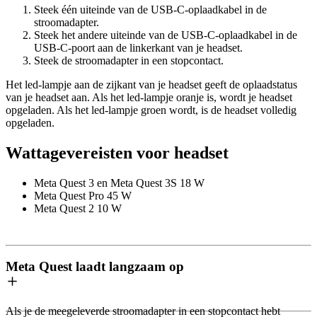
Steek één uiteinde van de USB-C-oplaadkabel in de
stroomadapter.
Steek het andere uiteinde van de USB-C-oplaadkabel in de
USB-C-poort aan de linkerkant van je headset.
Steek de stroomadapter in een stopcontact.
Het led-lampje aan de zijkant van je headset geeft de oplaadstatus
van je headset aan. Als het led-lampje oranje is, wordt je headset
opgeladen. Als het led-lampje groen wordt, is de headset volledig
opgeladen.
Wattagevereisten voor headset
Meta Quest 3 en Meta Quest 3S
18 W
Meta Quest Pro
45 W
Meta Quest 2
10 W
Meta Quest laadt langzaam op
Als je de meegeleverde stroomadapter in een stopcontact hebt