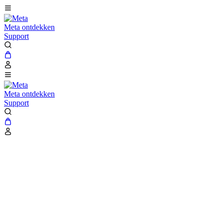
Meta ontdekken
Support
Meta ontdekken
Support