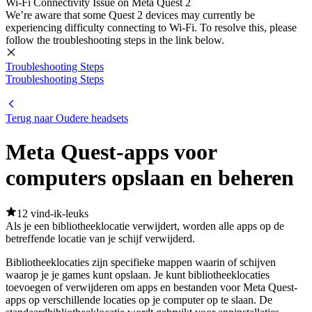
Wi-Fi Connectivity Issue on Meta Quest 2
We’re aware that some Quest 2 devices may currently be
experiencing difficulty connecting to Wi-Fi. To resolve this, please
follow the troubleshooting steps in the link below.
Troubleshooting Steps
Troubleshooting Steps
Terug naar Oudere headsets
Meta Quest-apps voor
computers opslaan en beheren
12 vind-ik-leuks
Als je een bibliotheeklocatie verwijdert, worden alle apps op de
betreffende locatie van je schijf verwijderd.
Bibliotheeklocaties zijn specifieke mappen waarin of schijven
waarop je je games kunt opslaan. Je kunt bibliotheeklocaties
toevoegen of verwijderen om apps en bestanden voor Meta Quest-
apps op verschillende locaties op je computer op te slaan. De