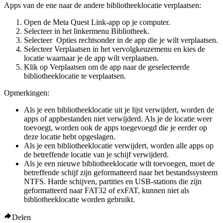
Apps van de ene naar de andere bibliotheeklocatie verplaatsen
:
Open de Meta Quest Link-app op je computer.
Selecteer in het linkermenu
Bibliotheek
.
Selecteer
Opties
rechtsonder in de app die je wilt verplaatsen.
Selecteer
Verplaatsen
in het vervolgkeuzemenu en kies de
locatie waarnaar je de app wilt verplaatsen.
Klik op
Verplaatsen
om de app naar de geselecteerde
bibliotheeklocatie te verplaatsen.
Opmerkingen:
Als je een bibliotheeklocatie uit je lijst verwijdert, worden de
apps of appbestanden niet verwijderd. Als je de locatie weer
toevoegt, worden ook de apps toegevoegd die je eerder op
deze locatie hebt opgeslagen.
Als je een bibliotheeklocatie verwijdert, worden alle apps op
de betreffende locatie van je schijf verwijderd.
Als je een nieuwe bibliotheeklocatie wilt toevoegen, moet de
betreffende schijf zijn geformatteerd naar het bestandssysteem
NTFS. Harde schijven, partities en USB-stations die zijn
geformatteerd naar FAT32 of exFAT, kunnen niet als
bibliotheeklocatie worden gebruikt.
Delen