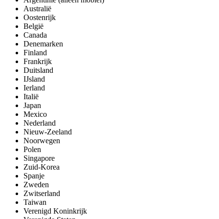
Australië
Oostenrijk
België
Canada
Denemarken
Finland
Frankrijk
Duitsland
IJsland
Ierland
Italië
Japan
Mexico
Nederland
Nieuw-Zeeland
Noorwegen
Polen
Singapore
Zuid-Korea
Spanje
Zweden
Zwitserland
Taiwan
Verenigd Koninkrijk