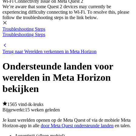
Wi-Fi Connectivity Issue on Meta Quest 2
We’re aware that some Quest 2 devices may currently be
experiencing difficulty connecting to Wi-Fi. To resolve this, please
follow the troubleshooting steps in the link below.
Troubleshooting Steps
Troubleshooting Steps
Terug naar Werelden verkennen in Meta Horizon
Ondersteunde landen voor
werelden in Meta Horizon
bekijken
1565 vind-ik-leuks
Bijgewerkt:
15 weken geleden
Je kunt werelden openen op de Meta Quest of via de mobiele Meta
Horizon-app in alle
door Meta Quest ondersteunde landen
en talen.
Argentinië (alleen mobiel)