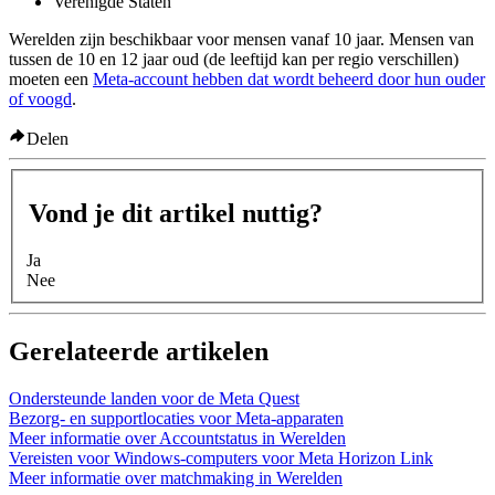
Verenigde Staten
Werelden zijn beschikbaar voor mensen vanaf 10 jaar. Mensen van
tussen de 10 en 12 jaar oud (de leeftijd kan per regio verschillen)
moeten een
Meta-account hebben dat wordt beheerd door hun ouder
of voogd
.
Delen
Vond je dit artikel nuttig?
Ja
Nee
Gerelateerde artikelen
Ondersteunde landen voor de Meta Quest
Bezorg- en supportlocaties voor Meta-apparaten
Meer informatie over Accountstatus in Werelden
Vereisten voor Windows-computers voor Meta Horizon Link
Meer informatie over matchmaking in Werelden