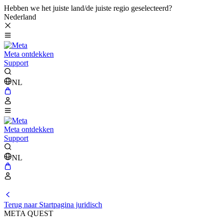
Hebben we het juiste land/de juiste regio geselecteerd?
Nederland
Meta ontdekken
Support
NL
Meta ontdekken
Support
NL
Terug naar Startpagina juridisch
META QUEST