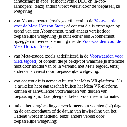
aangeschaft in apps (respectievelijk DLC en in-app-
aankopen), tenzij anders wordt vereist door de toepasselijke
wetgeving;
van Abonnementen (zoals gedefinieerd in de
Voorwaarden
voor de Meta Horizon Store
) of content die is ontvangen op
grond van een Abonnement, tenzij anders vereist door
toepasselijke wetgeving (je kunt echter een Abonnement
opzeggen in overeenstemming met de
Voorwaarden voor de
Meta Horizon Store
);
van Meta-tegoed (zoals gedefinieerd in de
Voorwaarden voor
Meta-tegoed
) of content die je bekijkt of waarmee je interactie
hebt door middel van of in verband met Meta-tegoed, tenzij
anderszins vereist door toepasselijke wetgeving;
van content die is gemaakt buiten het Meta VR-platform. Als
je artikelen hebt aangeschaft buiten het Meta VR-platform,
kunnen er aanvullende voorwaarden van derden van
toepassing zijn. Raadpleeg dat beleid voor meer informatie;
indien het terugbetalingsverzoek meer dan veertien (14) dagen
na de aankoopdatum of de datum van inwisseling van het
Cadeau wordt ingediend, tenzij anders vereist door
toepasselijke wetgeving;