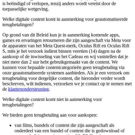
is beëindigd of verlopen, tenzij anders wordt vereist door de
toepasselijke wetgeving.
Welke digitale content komt in aanmerking voor geautomatiseerde
terugbetalingen?
Op grond van dit Beleid kun je in aanmerking komende apps,
games en ervaringen retourneren die zijn aangeschaft via Meta voor
de apparaten van het Meta Quest-merk, Oculus Rift en Oculus Rift
S, mits je het verzoek indient binnen veertien (14) dagen na de
aankoop of de inwisseling van het Cadeau en wij vaststellen dat je
niet meer dan 2 uur hebt gebruikgemaakt van de content. We
kunnen voor bepaalde contentcategorieën geen terugbetaling via
onze geautomatiseerde systemen aanbieden. Als je een verzoek om
terugbetaling voor dergelijke content, die hieronder verder wordt
beschreven, wilt indienen, verzoeken we je contact op te nemen met
de
klantenondersteuning
.
Welke digitale content komt niet in aanmerking voor
terugbetalingen?
We bieden geen terugbetaling aan voor aankopen:
van films, bundels of content die zijn aangeschaft als
onderdeel van een bundel of content die is gedownload of