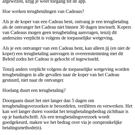
afgewezen, krijg je weer toegang tot de app.
Hoe werken terugbetalingen van Cadeaus?
Als je de koper van een Cadeau bent, ontvang je een terugbetaling
als de ontvanger het Cadeau niet binnen 30 dagen inwisselt. Kopers
van Cadeaus mogen geen terugbetaling aanvragen, tenzij dit
anderszins verplicht is volgens de toepasselijke wetgeving.
Als je een ontvanger van een Cadeau bent, kan alleen jij (en niet de
koper) een terugbetaling aanvragen in overeenstemming met dit
Beleid zodra het Cadeau is gekocht of ingewisseld.
Tenzij anders verplicht volgens de toepasselijke wetgeving worden
terugbetalingen in alle gevallen naar de koper van het Cadeau
gestuurd, niet naar de ontvanger.
Hoelang duurt een terugbetaling?
Doorgaans duurt het niet langer dan 5 dagen om
terugbetalingsverzoeken te beoordelen, verifiëren en verwerken. Het
kan wel langer duren voordat het terugbetalingsbedrag zichtbaar is
op je bankafschrift. Als een terugbetalingsverzoek wordt
goedgekeurd, maken we het bedrag over via je oorspronkelijke
betalingsmethode(n).