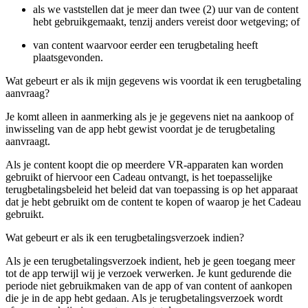
als we vaststellen dat je meer dan twee (2) uur van de content
hebt gebruikgemaakt, tenzij anders vereist door wetgeving; of
van content waarvoor eerder een terugbetaling heeft
plaatsgevonden.
Wat gebeurt er als ik mijn gegevens wis voordat ik een terugbetaling
aanvraag?
Je komt alleen in aanmerking als je je gegevens niet na aankoop of
inwisseling van de app hebt gewist voordat je de terugbetaling
aanvraagt.
Als je content koopt die op meerdere VR-apparaten kan worden
gebruikt of hiervoor een Cadeau ontvangt, is het toepasselijke
terugbetalingsbeleid het beleid dat van toepassing is op het apparaat
dat je hebt gebruikt om de content te kopen of waarop je het Cadeau
gebruikt.
Wat gebeurt er als ik een terugbetalingsverzoek indien?
Als je een terugbetalingsverzoek indient, heb je geen toegang meer
tot de app terwijl wij je verzoek verwerken. Je kunt gedurende die
periode niet gebruikmaken van de app of van content of aankopen
die je in de app hebt gedaan. Als je terugbetalingsverzoek wordt