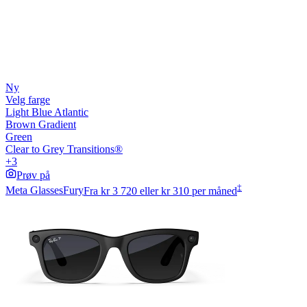
Ny
Velg farge
Light Blue Atlantic
Brown Gradient
Green
Clear to Grey Transitions®
+3
Prøv på
‡
Meta Glasses
Fury
Fra
kr 3 720
eller kr 310 per måned