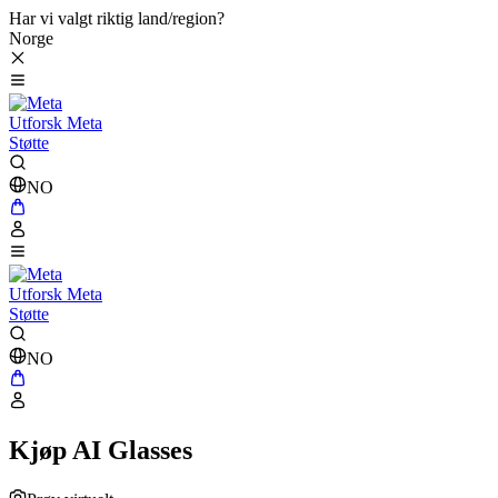
Har vi valgt riktig land/region?
Norge
Utforsk Meta
Støtte
NO
Utforsk Meta
Støtte
NO
Kjøp AI Glasses