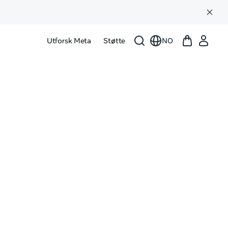
Utforsk Meta
Støtte
NO