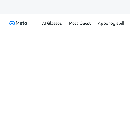
AI Glasses
Meta Quest
Apper og spill