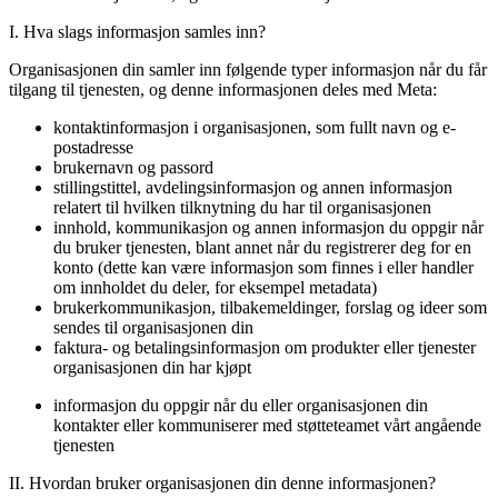
I. Hva slags informasjon samles inn?
Organisasjonen din samler inn følgende typer informasjon når du får
tilgang til tjenesten, og denne informasjonen deles med Meta:
kontaktinformasjon i organisasjonen, som fullt navn og e-
postadresse
brukernavn og passord
stillingstittel, avdelingsinformasjon og annen informasjon
relatert til hvilken tilknytning du har til organisasjonen
innhold, kommunikasjon og annen informasjon du oppgir når
du bruker tjenesten, blant annet når du registrerer deg for en
konto (dette kan være informasjon som finnes i eller handler
om innholdet du deler, for eksempel metadata)
brukerkommunikasjon, tilbakemeldinger, forslag og ideer som
sendes til organisasjonen din
faktura- og betalingsinformasjon om produkter eller tjenester
organisasjonen din har kjøpt
informasjon du oppgir når du eller organisasjonen din
kontakter eller kommuniserer med støtteteamet vårt angående
tjenesten
II. Hvordan bruker organisasjonen din denne informasjonen?