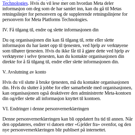
Technologies
. Hvis du vil lese mer om hvordan Meta deler
informasjon om deg som de har samlet inn, kan du gå til Metas
retningslinjer for personvern og de supplerende retningslinjene for
personvern for Meta Platforms Technologies.
IV. Få tilgang til, endre og slette informasjonen din
Du og organisasjonen din kan få tilgang til, rette eller slette
informasjon du har lastet opp til tjenesten, ved hjelp av verktøyene
som tilhører tjenesten. Hvis du ikke får til å gjøre dette ved hjelp av
verktøyene i selve tjenesten, kan du kontakte organisasjonen din
direkte for å få tilgang til, endre eller slette informasjonen din.
V. Avslutning av konto
Hvis du vil slutte å bruke tjenesten, må du kontakte organisasjonen
din. Hvis du slutter å jobbe for eller samarbeide med organisasjonen,
kan organisasjonen også deaktivere den administrerte Meta-kontoen
din og/eller slette all informasjon knyttet til kontoen.
VI. Endringer i denne personvernerklæringen
Denne personvernerklæringen kan bli oppdatert fra tid til annen. Når
den oppdateres, endrer vi datoen etter «Gjelder fra» ovenfor, og den
nye personvernerklæringen blir publisert på internettet.