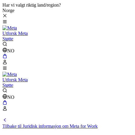
Har vi valgt riktig land/region?
Norge
Utforsk Meta
Støtte
NO
Utforsk Meta
Støtte
NO
Tilbake til Juridisk informasjon om Meta for Work