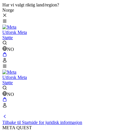
Har vi valgt riktig land/region?
Norge
Utforsk Meta
Støtte
NO
Utforsk Meta
Støtte
NO
Tilbake til Startside for juridisk informasjon
META QUEST