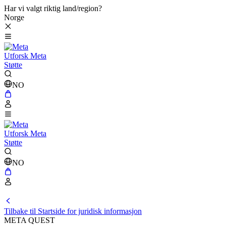
Har vi valgt riktig land/region?
Norge
Utforsk Meta
Støtte
NO
Utforsk Meta
Støtte
NO
Tilbake til Startside for juridisk informasjon
META QUEST