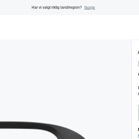
Har vi valgt riktig land/region?
Norge