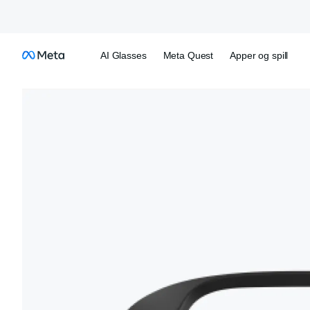
AI Glasses
Meta Quest
Apper og spill