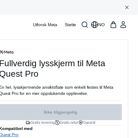
Utforsk Meta
Støtte
NO
Fullverdig lysskjerm til Meta
Quest Pro
En hel, lysskjermende ansiktsflate som enkelt festes til Meta
Quest Pro for en mer oppslukende opplevelse.
Ikke tilgjengelig
Gratis levering
Gratis retur
Garanti
Kompatibel med
Quest Pro