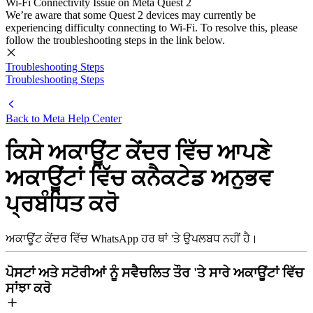
Wi-Fi Connectivity Issue on Meta Quest 2
We’re aware that some Quest 2 devices may currently be
experiencing difficulty connecting to Wi-Fi. To resolve this, please
follow the troubleshooting steps in the link below.
Troubleshooting Steps
Troubleshooting Steps
Back to
Meta Help Center
ਕਿਸੇ ਅਕਾਊਂਟ ਕੇਂਦਰ ਵਿੱਚ ਆਪਣੇ
ਅਕਾਊਂਟਾਂ ਵਿੱਚ ਕਨੈਕਟੇਡ ਅਨੁਭਵ
ਪ੍ਰਬੰਧਿਤ ਕਰੋ
ਅਕਾਊਂਟ ਕੇਂਦਰ ਵਿੱਚ WhatsApp ਹਰ ਥਾਂ 'ਤੇ ਉਪਲਬਧ ਨਹੀਂ ਹੈ।
ਪੋਸਟਾਂ ਅਤੇ ਸਟੋਰੀਆਂ ਨੂੰ ਸਵੈਚਲਿਤ ਤੌਰ 'ਤੇ ਸਾਰੇ ਅਕਾਊਂਟਾਂ ਵਿੱਚ
ਸਾਂਝਾ ਕਰੋ