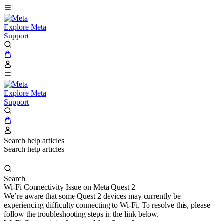
Explore Meta
Support
Explore Meta
Support
Search help articles
Search help articles
Search
Wi-Fi Connectivity Issue on Meta Quest 2
We’re aware that some Quest 2 devices may currently be
experiencing difficulty connecting to Wi-Fi. To resolve this, please
follow the troubleshooting steps in the link below.