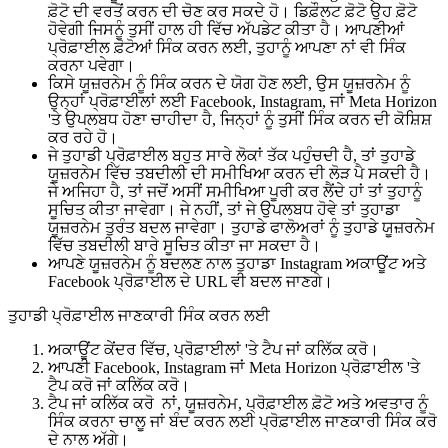
ਫ਼ੋਟੋ ਦੀ ਵਰਤੋਂ ਕਰਨ ਦੀ ਚੋਣ ਕਰ ਸਕਦੇ ਹੋ। ਡਿਫ਼ੌਲਟ ਫ਼ੋਟੋ ਉਹ ਫ਼ੋਟੋ
ਹੋਵੇਗੀ ਜਿਸਨੂੰ ਤੁਸੀਂ ਹਾਲ ਹੀ ਵਿੱਚ ਅੱਪਡੇਟ ਕੀਤਾ ਹੈ। ਆਪਣੀਆਂ
ਪ੍ਰੋਫ਼ਾਈਲ ਫ਼ੋਟੋਆਂ ਸਿੰਕ ਕਰਨ ਲਈ, ਤੁਹਾਨੂੰ ਆਪਣਾ ਨਾਂ ਵੀ ਸਿੰਕ
ਕਰਨਾ ਪਵੇਗਾ।
ਕਿਸੇ ਯੂਜ਼ਰਨੇਮ ਨੂੰ ਸਿੰਕ ਕਰਨ ਦੇ ਯੋਗ ਹੋਣ ਲਈ, ਉਸ ਯੂਜ਼ਰਨੇਮ ਨੂੰ
ਉਨ੍ਹਾਂ ਪ੍ਰੋਫ਼ਾਈਲਾਂ ਲਈ Facebook, Instagram, ਜਾਂ Meta Horizon
'ਤੇ ਉਪਲਬਧ ਹੋਣਾ ਚਾਹੀਦਾ ਹੈ, ਜਿਨ੍ਹਾਂ ਨੂੰ ਤੁਸੀਂ ਸਿੰਕ ਕਰਨ ਦੀ ਕੋਸ਼ਿਸ਼
ਕਰ ਰਹੇ ਹੋ।
ਜੇ ਤੁਹਾਡੀ ਪ੍ਰੋਫ਼ਾਈਲ ਬਹੁਤ ਸਾਰੇ ਲੋਕਾਂ ਤੱਕ ਪਹੁੰਚਦੀ ਹੈ, ਤਾਂ ਤੁਹਾਡੇ
ਯੂਜ਼ਰਨੇਮ ਵਿੱਚ ਤਬਦੀਲੀ ਦੀ ਸਮੀਖਿਆ ਕਰਨ ਦੀ ਲੋੜ ਪੈ ਸਕਦੀ ਹੈ।
ਜੇ ਅਜਿਹਾ ਹੈ, ਤਾਂ ਜਦੋਂ ਅਸੀਂ ਸਮੀਖਿਆ ਪੂਰੀ ਕਰ ਲੈਂਦੇ ਹਾਂ ਤਾਂ ਤੁਹਾਨੂੰ
ਸੂਚਿਤ ਕੀਤਾ ਜਾਵੇਗਾ। ਜੇ ਨਹੀਂ, ਤਾਂ ਜੇ ਉਪਲਬਧ ਹੋਵੇ ਤਾਂ ਤੁਹਾਡਾ
ਯੂਜ਼ਰਨੇਮ ਤੁਰੰਤ ਬਦਲ ਜਾਵੇਗਾ। ਤੁਹਾਡੇ ਫਾਲੋਅਰਾਂ ਨੂੰ ਤੁਹਾਡੇ ਯੂਜ਼ਰਨੇਮ
ਵਿੱਚ ਤਬਦੀਲੀ ਬਾਰੇ ਸੂਚਿਤ ਕੀਤਾ ਜਾ ਸਕਦਾ ਹੈ।
ਆਪਣੇ ਯੂਜ਼ਰਨੇਮ ਨੂੰ ਬਦਲਣ ਨਾਲ ਤੁਹਾਡਾ Instagram ਅਕਾਊਂਟ ਅਤੇ
Facebook ਪ੍ਰੋਫ਼ਾਈਲ ਦੇ URL ਵੀ ਬਦਲ ਜਾਣਗੇ।
ਤੁਹਾਡੀ ਪ੍ਰੋਫ਼ਾਈਲ ਜਾਣਕਾਰੀ ਸਿੰਕ ਕਰਨ ਲਈ
ਅਕਾਊਂਟ ਕੇਂਦਰ ਵਿੱਚ,
ਪ੍ਰੋਫ਼ਾਈਲਾਂ
'ਤੇ ਟੈਪ ਜਾਂ ਕਲਿੱਕ ਕਰੋ।
ਆਪਣੀ Facebook, Instagram ਜਾਂ Meta Horizon ਪ੍ਰੋਫ਼ਾਈਲ 'ਤੇ
ਟੈਪ ਕਰੋ ਜਾਂ ਕਲਿੱਕ ਕਰੋ।
ਟੈਪ ਜਾਂ ਕਲਿੱਕ ਕਰੋ
ਨਾਂ, ਯੂਜ਼ਰਨੇਮ, ਪ੍ਰੋਫ਼ਾਈਲ ਫ਼ੋਟੋ ਅਤੇ ਅਵਤਾਰ ਨੂੰ
ਸਿੰਕ ਕਰਨਾ ਚਾਲੂ ਜਾਂ ਬੰਦ ਕਰਨ ਲਈ
ਪ੍ਰੋਫ਼ਾਈਲ ਜਾਣਕਾਰੀ ਸਿੰਕ ਕਰੋ
ਦੇ ਨਾਲ ਅੱਗੇ।