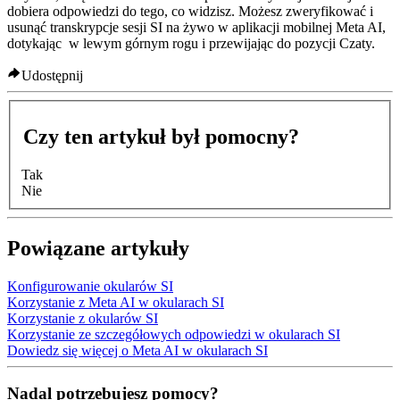
dobiera odpowiedzi do tego, co widzisz. Możesz zweryfikować i
usunąć transkrypcje sesji SI na żywo w aplikacji mobilnej Meta AI,
dotykając
w lewym górnym rogu i przewijając do pozycji
Czaty
.
Udostępnij
Czy ten artykuł był pomocny?
Tak
Nie
Powiązane artykuły
Konfigurowanie okularów SI
Korzystanie z Meta AI w okularach SI
Korzystanie z okularów SI
Korzystanie ze szczegółowych odpowiedzi w okularach SI
Dowiedz się więcej o Meta AI w okularach SI
Nadal potrzebujesz pomocy?