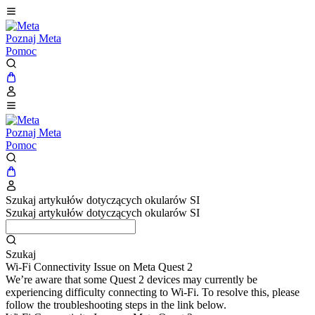
Poznaj Meta
Pomoc
Poznaj Meta
Pomoc
Szukaj artykułów dotyczących okularów SI
Szukaj artykułów dotyczących okularów SI
Szukaj
Wi-Fi Connectivity Issue on Meta Quest 2
We’re aware that some Quest 2 devices may currently be
experiencing difficulty connecting to Wi-Fi. To resolve this, please
follow the troubleshooting steps in the link below.