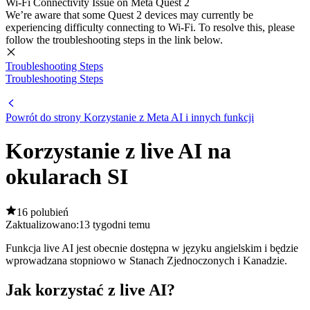
Wi-Fi Connectivity Issue on Meta Quest 2
We’re aware that some Quest 2 devices may currently be
experiencing difficulty connecting to Wi-Fi. To resolve this, please
follow the troubleshooting steps in the link below.
Troubleshooting Steps
Troubleshooting Steps
Powrót do strony Korzystanie z Meta AI i innych funkcji
Korzystanie z live AI na
okularach SI
16 polubień
Zaktualizowano:
13 tygodni temu
Funkcja live AI jest obecnie dostępna w języku angielskim i będzie
wprowadzana stopniowo w Stanach Zjednoczonych i Kanadzie.
Jak korzystać z live AI?