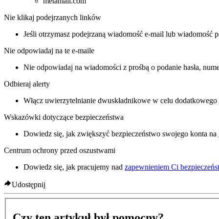
metamail.com
Nie klikaj podejrzanych linków
Jeśli otrzymasz podejrzaną wiadomość e-mail lub wiadomość p
Nie odpowiadaj na te e-maile
Nie odpowiadaj na wiadomości z prośbą o podanie hasła, num
Odbieraj alerty
Włącz uwierzytelnianie dwuskładnikowe w celu dodatkowego 
Wskazówki dotyczące bezpieczeństwa
Dowiedz się, jak zwiększyć bezpieczeństwo swojego konta na
Centrum ochrony przed oszustwami
Dowiedz się, jak pracujemy nad
zapewnieniem Ci bezpieczeńs
Udostępnij
Czy ten artykuł był pomocny?