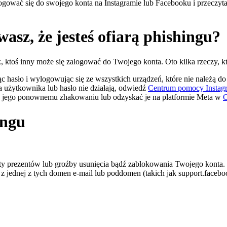
logować się do swojego konta na Instagramie lub Facebooku i przecz
wasz, że jesteś ofiarą phishingu?
, ktoś inny może się zalogować do Twojego konta. Oto kilka rzeczy, k
ąc hasło i wylogowując się ze wszystkich urządzeń, które nie należą do
 użytkownika lub hasło nie działają, odwiedź
Centrum pomocy Instag
ec jego ponownemu zhakowaniu lub odzyskać je na platformie Meta w
C
ingu
ty prezentów lub groźby usunięcia bądź zablokowania Twojego konta.
 jednej z tych domen e-mail lub poddomen (takich jak support.facebo