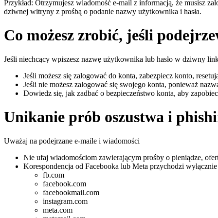
Przykład: Otrzymujesz wiadomość e-mail z informacją, że musisz za
dziwnej witryny z prośbą o podanie nazwy użytkownika i hasła.
Co możesz zrobić, jeśli podejrze
Jeśli niechcący wpiszesz nazwę użytkownika lub hasło w dziwny link
Jeśli możesz się zalogować do konta, zabezpiecz konto, resetuj
Jeśli nie możesz zalogować się swojego konta, ponieważ nazwa
Dowiedz się, jak zadbać o bezpieczeństwo konta, aby zapobi
Unikanie prób oszustwa i phish
Uważaj na podejrzane e-maile i wiadomości
Nie ufaj wiadomościom zawierającym prośby o pieniądze, ofer
Korespondencja od Facebooka lub Meta przychodzi wyłącznie z
fb.com
facebook.com
facebookmail.com
instagram.com
meta.com