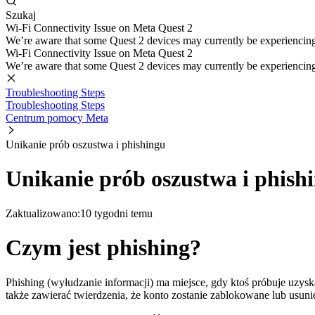
Szukaj
Wi-Fi Connectivity Issue on Meta Quest 2
We’re aware that some Quest 2 devices may currently be experiencing di
Wi-Fi Connectivity Issue on Meta Quest 2
We’re aware that some Quest 2 devices may currently be experiencing di
Troubleshooting Steps
Troubleshooting Steps
Centrum pomocy Meta
Unikanie prób oszustwa i phishingu
Unikanie prób oszustwa i phish
Zaktualizowano:
10 tygodni temu
Czym jest phishing?
Phishing (wyłudzanie informacji) ma miejsce, gdy ktoś próbuje uzy
także zawierać twierdzenia, że konto zostanie zablokowane lub usuni