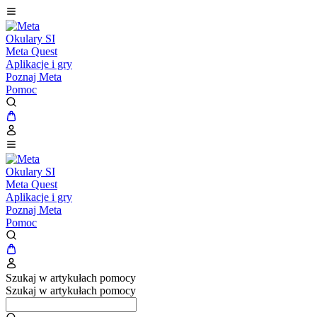
Okulary SI
Meta Quest
Aplikacje i gry
Poznaj Meta
Pomoc
Okulary SI
Meta Quest
Aplikacje i gry
Poznaj Meta
Pomoc
Szukaj w artykułach pomocy
Szukaj w artykułach pomocy