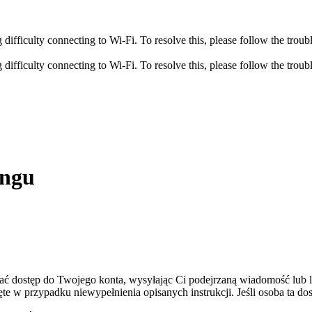
fficulty connecting to Wi-Fi. To resolve this, please follow the troubl
fficulty connecting to Wi-Fi. To resolve this, please follow the troubl
ingu
skać dostęp do Twojego konta, wysyłając Ci podejrzaną wiadomość lub
ęte w przypadku niewypełnienia opisanych instrukcji. Jeśli osoba ta d