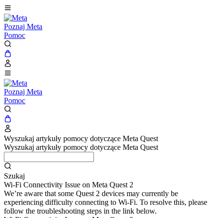
Poznaj Meta
Pomoc
Poznaj Meta
Pomoc
Wyszukaj artykuły pomocy dotyczące Meta Quest
Wyszukaj artykuły pomocy dotyczące Meta Quest
Szukaj
Wi-Fi Connectivity Issue on Meta Quest 2
We’re aware that some Quest 2 devices may currently be
experiencing difficulty connecting to Wi-Fi. To resolve this, please
follow the troubleshooting steps in the link below.