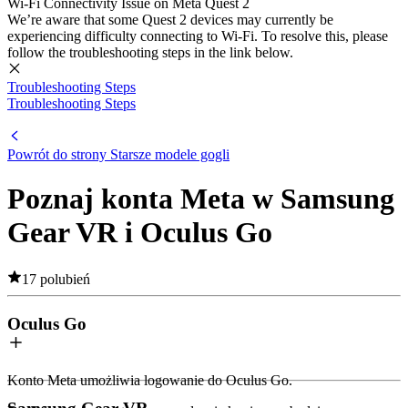
Wi-Fi Connectivity Issue on Meta Quest 2
We’re aware that some Quest 2 devices may currently be
experiencing difficulty connecting to Wi-Fi. To resolve this, please
follow the troubleshooting steps in the link below.
Troubleshooting Steps
Troubleshooting Steps
Powrót do strony Starsze modele gogli
Poznaj konta Meta w Samsung
Gear VR i Oculus Go
17 polubień
Oculus Go
Konto Meta umożliwia logowanie do Oculus Go.