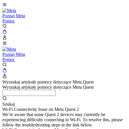
Poznaj Meta
Pomoc
Poznaj Meta
Pomoc
Wyszukaj artykuły pomocy dotyczące Meta Quest
Wyszukaj artykuły pomocy dotyczące Meta Quest
Szukaj
Wi-Fi Connectivity Issue on Meta Quest 2
We’re aware that some Quest 2 devices may currently be
experiencing difficulty connecting to Wi-Fi. To resolve this, please
follow the troubleshooting steps in the link below.