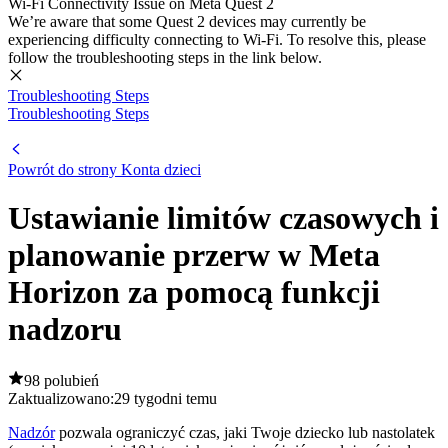
Wi-Fi Connectivity Issue on Meta Quest 2
We’re aware that some Quest 2 devices may currently be
experiencing difficulty connecting to Wi-Fi. To resolve this, please
follow the troubleshooting steps in the link below.
Troubleshooting Steps
Troubleshooting Steps
Powrót do strony Konta dzieci
Ustawianie limitów czasowych i
planowanie przerw w Meta
Horizon za pomocą funkcji
nadzoru
98 polubień
Zaktualizowano:
29 tygodni temu
Nadzór
pozwala ograniczyć czas, jaki Twoje dziecko lub nastolatek