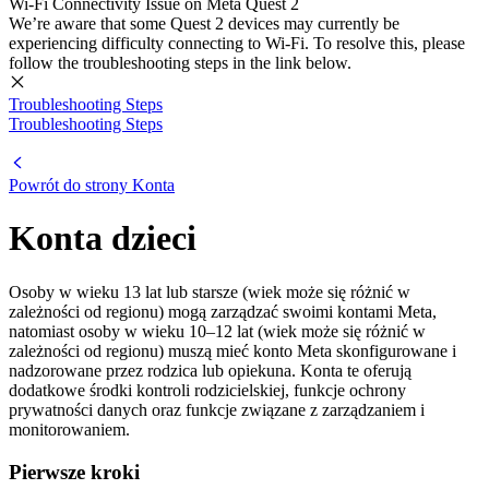
Wi-Fi Connectivity Issue on Meta Quest 2
We’re aware that some Quest 2 devices may currently be
experiencing difficulty connecting to Wi-Fi. To resolve this, please
follow the troubleshooting steps in the link below.
Troubleshooting Steps
Troubleshooting Steps
Powrót do strony Konta
Konta dzieci
Osoby w wieku 13 lat lub starsze (wiek może się różnić w
zależności od regionu) mogą zarządzać swoimi kontami Meta,
natomiast osoby w wieku 10–12 lat (wiek może się różnić w
zależności od regionu) muszą mieć konto Meta skonfigurowane i
nadzorowane przez rodzica lub opiekuna. Konta te oferują
dodatkowe środki kontroli rodzicielskiej, funkcje ochrony
prywatności danych oraz funkcje związane z zarządzaniem i
monitorowaniem.
Pierwsze kroki