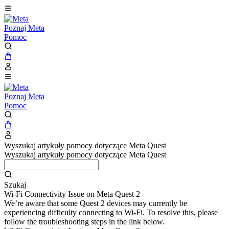
Poznaj Meta
Pomoc
Poznaj Meta
Pomoc
Wyszukaj artykuły pomocy dotyczące Meta Quest
Wyszukaj artykuły pomocy dotyczące Meta Quest
Szukaj
Wi-Fi Connectivity Issue on Meta Quest 2
We’re aware that some Quest 2 devices may currently be
experiencing difficulty connecting to Wi-Fi. To resolve this, please
follow the troubleshooting steps in the link below.