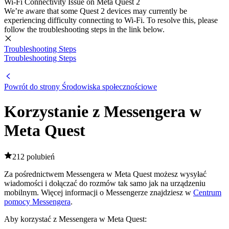
Wi-Fi Connectivity Issue on Meta Quest 2
We’re aware that some Quest 2 devices may currently be
experiencing difficulty connecting to Wi-Fi. To resolve this, please
follow the troubleshooting steps in the link below.
Troubleshooting Steps
Troubleshooting Steps
Powrót do strony Środowiska społecznościowe
Korzystanie z Messengera w
Meta Quest
212 polubień
Za pośrednictwem Messengera w Meta Quest możesz wysyłać
wiadomości i dołączać do rozmów tak samo jak na urządzeniu
mobilnym. Więcej informacji o Messengerze znajdziesz w
Centrum
pomocy Messengera
.
Aby korzystać z Messengera w Meta Quest
: