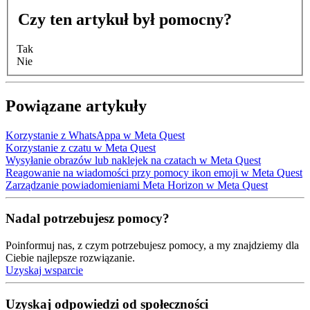
Czy ten artykuł był pomocny?
Tak
Nie
Powiązane artykuły
Korzystanie z WhatsAppa w Meta Quest
Korzystanie z czatu w Meta Quest
Wysyłanie obrazów lub naklejek na czatach w Meta Quest
Reagowanie na wiadomości przy pomocy ikon emoji w Meta Quest
Zarządzanie powiadomieniami Meta Horizon w Meta Quest
Nadal potrzebujesz pomocy?
Poinformuj nas, z czym potrzebujesz pomocy, a my znajdziemy dla
Ciebie najlepsze rozwiązanie.
Uzyskaj wsparcie
Uzyskaj odpowiedzi od społeczności