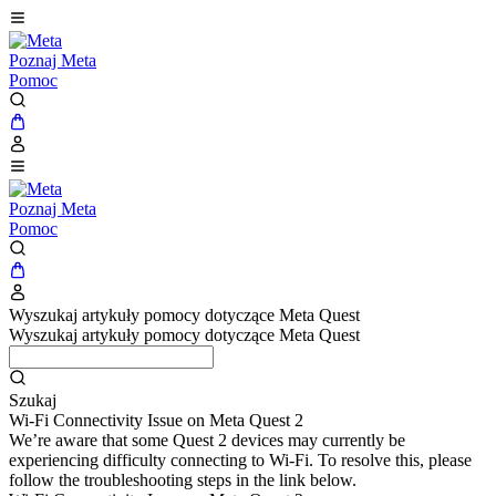
Poznaj Meta
Pomoc
Poznaj Meta
Pomoc
Wyszukaj artykuły pomocy dotyczące Meta Quest
Wyszukaj artykuły pomocy dotyczące Meta Quest
Szukaj
Wi-Fi Connectivity Issue on Meta Quest 2
We’re aware that some Quest 2 devices may currently be
experiencing difficulty connecting to Wi-Fi. To resolve this, please
follow the troubleshooting steps in the link below.