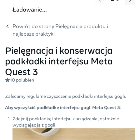
Ładowanie...
Powrót do strony Pielęgnacja produktu i
najlepsze praktyki
Pielęgnacja i konserwacja
podkładki interfejsu Meta
Quest 3
10 polubień
Zalecamy regularne czyszczenie podkładki interfejsu gogli.
Aby wyczyścić podkładkę interfejsu gogli Meta Quest 3
:
Zdejmij podkładkę interfejsu z urządzenia, ostrożnie
wyciągając ją z gogli.