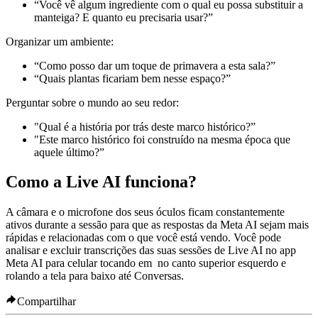
“Você vê algum ingrediente com o qual eu possa substituir a
manteiga? E quanto eu precisaria usar?”
Organizar um ambiente:
“Como posso dar um toque de primavera a esta sala?”
“Quais plantas ficariam bem nesse espaço?”
Perguntar sobre o mundo ao seu redor:
"Qual é a história por trás deste marco histórico?”
"Este marco histórico foi construído na mesma época que
aquele último?”
Como a Live AI funciona?
A câmara e o microfone dos seus óculos ficam constantemente
ativos durante a sessão para que as respostas da Meta AI sejam mais
rápidas e relacionadas com o que você está vendo. Você pode
analisar e excluir transcrições das suas sessões de Live AI no app
Meta AI para celular tocando em
no canto superior esquerdo e
rolando a tela para baixo até
Conversas
.
Compartilhar