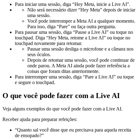
Para iniciar uma sessão, diga “Hey Meta, inicie a Live AI”.
Não será necessário dizer “Hey Meta” depois de iniciar
uma sessão.
Você pode interromper a Meta AI a qualquer momento.
Para isso, diga “Pare” ou faça outra pergunta.
Para pausar uma sessão, diga “Pause a Live AI” ou toque no
touchpad. Diga “Hey Meta, retome a Live AI” ou toque no
touchpad novamente para retomar.
Pausar uma sessão desliga o microfone e a câmara nos
seus óculos.
Depois de retomar uma sessão, você pode continuar de
onde parou. A Meta AI ainda pode fazer referência a
coisas que foram ditas anteriormente.
Para interromper uma sessão, diga “Pare a Live AI” ou toque
e segure o touchpad.
O que você pode fazer com a Live AI
Veja alguns exemplos do que você pode fazer com a Live AI.
Receber ajuda para preparar refeições:
“Quanto sal você disse que eu precisava para aquela receita
de ensopado?”