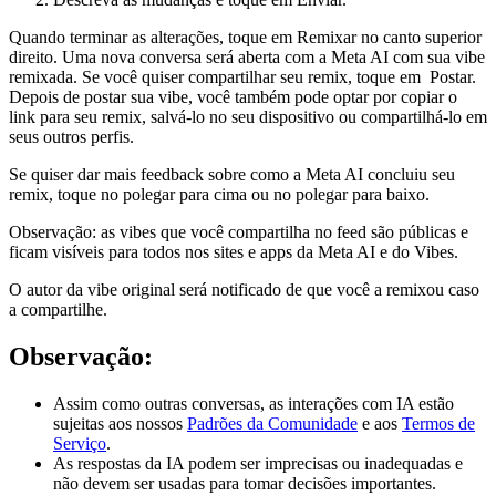
Quando terminar as alterações, toque em
Remixar
no canto superior
direito. Uma nova conversa será aberta com a Meta AI com sua vibe
remixada. Se você quiser compartilhar seu remix, toque em
Postar
.
Depois de postar sua vibe, você também pode optar por copiar o
link para seu remix, salvá-lo no seu dispositivo ou compartilhá-lo em
seus outros perfis.
Se quiser dar mais feedback sobre como a Meta AI concluiu seu
remix, toque no
polegar para cima
ou no
polegar para baixo
.
Observação
: as vibes que você compartilha no feed são públicas e
ficam visíveis para todos nos sites e apps da Meta AI e do Vibes.
O autor da vibe original será notificado de que você a remixou caso
a compartilhe.
Observação:
Assim como outras conversas, as interações com IA estão
sujeitas aos nossos
Padrões da Comunidade
e aos
Termos de
Serviço
.
As respostas da IA podem ser imprecisas ou inadequadas e
não devem ser usadas para tomar decisões importantes.