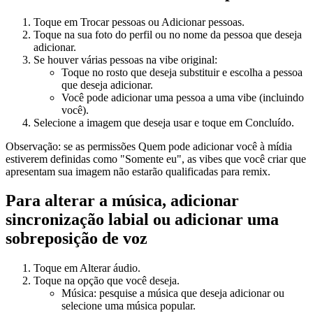
Toque em
Trocar pessoas
ou
Adicionar pessoas
.
Toque na sua foto do perfil ou no nome da pessoa que deseja
adicionar.
Se houver várias pessoas na vibe original:
Toque no rosto que deseja substituir e escolha a pessoa
que deseja adicionar.
Você pode adicionar uma pessoa a uma vibe (incluindo
você).
Selecione a imagem que deseja usar e toque em
Concluído
.
Observação
: se as permissões
Quem pode adicionar você à mídia
estiverem definidas como "Somente eu", as vibes que você criar que
apresentam sua imagem não estarão qualificadas para remix.
Para alterar a música, adicionar
sincronização labial ou adicionar uma
sobreposição de voz
Toque em
Alterar áudio
.
Toque na opção que você deseja.
Música
: pesquise a música que deseja adicionar ou
selecione uma música popular.