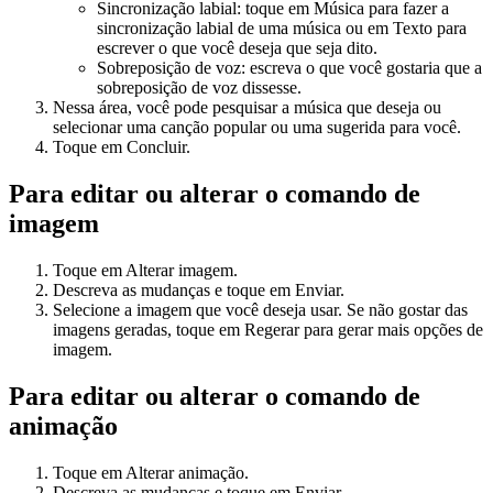
Sincronização labial
: toque em
Música
para fazer a
sincronização labial de uma música ou em
Texto
para
escrever o que você deseja que seja dito.
Sobreposição de voz
: escreva o que você gostaria que a
sobreposição de voz dissesse.
Nessa área, você pode pesquisar a música que deseja ou
selecionar uma canção popular ou uma sugerida para você.
Toque em
Concluir
.
Para editar ou alterar o comando de
imagem
Toque em
Alterar imagem
.
Descreva as mudanças e toque em
Enviar
.
Selecione a imagem que você deseja usar. Se não gostar das
imagens geradas, toque em
Regerar
para gerar mais opções de
imagem.
Para editar ou alterar o comando de
animação
Toque em
Alterar animação
.
Descreva as mudanças e toque em
Enviar
.