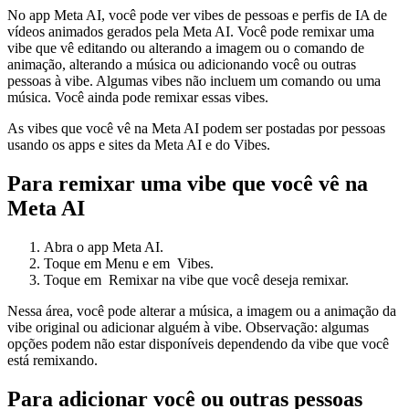
No app Meta AI, você pode ver vibes de pessoas e perfis de IA de
vídeos animados gerados pela Meta AI. Você pode remixar uma
vibe que vê editando ou alterando a imagem ou o comando de
animação, alterando a música ou adicionando você ou outras
pessoas à vibe. Algumas vibes não incluem um comando ou uma
música. Você ainda pode remixar essas vibes.
As vibes que você vê na Meta AI podem ser postadas por pessoas
usando os apps e sites da Meta AI e do Vibes.
Para remixar uma vibe que você vê na
Meta AI
Abra o app Meta AI.
Toque em
Menu
e em
Vibes
.
Toque em
Remixar
na vibe que você deseja remixar.
Nessa área, você pode alterar a música, a imagem ou a animação da
vibe original ou adicionar alguém à vibe.
Observação:
algumas
opções podem não estar disponíveis dependendo da vibe que você
está remixando.
Para adicionar você ou outras pessoas