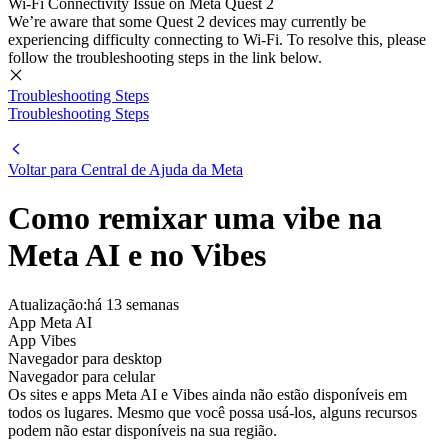
Wi-Fi Connectivity Issue on Meta Quest 2
We’re aware that some Quest 2 devices may currently be
experiencing difficulty connecting to Wi-Fi. To resolve this, please
follow the troubleshooting steps in the link below.
Troubleshooting Steps
Troubleshooting Steps
Voltar para
Central de Ajuda da Meta
Como remixar uma vibe na
Meta AI e no Vibes
Atualização:
há 13 semanas
App Meta AI
App Vibes
Navegador para desktop
Navegador para celular
Os sites e apps Meta AI e Vibes ainda não estão disponíveis em
todos os lugares. Mesmo que você possa usá-los, alguns recursos
podem não estar disponíveis na sua região.