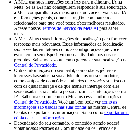
A Meta usa suas interações com IAs para melhorar a IA na
Meta. Se as IAs não conseguirem responder à sua solicitação,
a Meta compartilhará as mensagens que você envia para a IA
e informações gerais, como sua região, com parceiros
selecionados para que você possa obter melhores resultados.
Acesse nossos
Termos de Serviço da Meta AI
para saber
mais.
A Meta AI usa suas informações de localização para fornecer
respostas mais relevantes. Essas informações de localização
são baseadas em fatores como as configurações que você
escolheu no seu dispositivo ou sua atividade nos nossos
produtos. Saiba mais sobre como gerenciar sua localização na
Central de Privacidade
.
Outras informações do seu perfil, como idade, gênero e
interesses baseados na sua atividade nos nossos produtos,
como os tipos de conteúdo e anúncios que você visualiza ou
com os quais interage e de que maneira interage com eles,
serão usadas para ajudar a personalizar suas interações com a
IA. Saiba mais sobre como a Meta usa essas informações na
Central de Privacidade
. Você também pode ver
como as
informações são usadas nas suas contas
na mesma Central de
Contas e exportar suas informações. Saiba como
exportar uma
cópia das suas informações
.
Dependendo do seu comando, o conteúdo gerado poderá
violar nossos Padrões da Comunidade ou os Termos de