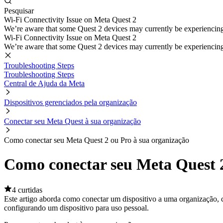
Pesquisar
Wi-Fi Connectivity Issue on Meta Quest 2
We’re aware that some Quest 2 devices may currently be experiencing di
Wi-Fi Connectivity Issue on Meta Quest 2
We’re aware that some Quest 2 devices may currently be experiencing di
Troubleshooting Steps
Troubleshooting Steps
Central de Ajuda da Meta
Dispositivos gerenciados pela organização
Conectar seu Meta Quest à sua organização
Como conectar seu Meta Quest 2 ou Pro à sua organização
Como conectar seu Meta Quest 2
4 curtidas
Este artigo aborda como conectar um dispositivo a uma organização,
configurando um dispositivo para uso pessoal.