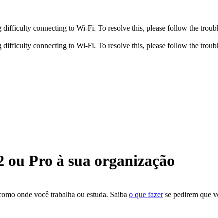
fficulty connecting to Wi-Fi. To resolve this, please follow the troubl
fficulty connecting to Wi-Fi. To resolve this, please follow the troubl
 ou Pro à sua organização
 como onde você trabalha ou estuda. Saiba
o que fazer
se pedirem que v