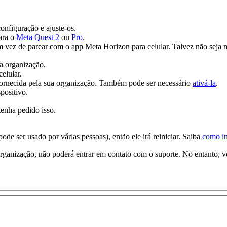
onfiguração e ajuste-os.
ara o
Meta Quest 2
ou
Pro
.
 vez de parear com o app Meta Horizon para celular. Talvez não seja ne
a organização.
elular.
ornecida pela sua organização. Também pode ser necessário
ativá-la
.
positivo.
tenha pedido isso.
pode ser usado por várias pessoas), então ele irá reiniciar. Saiba
como in
rganização, não poderá entrar em contato com o suporte. No entanto, 