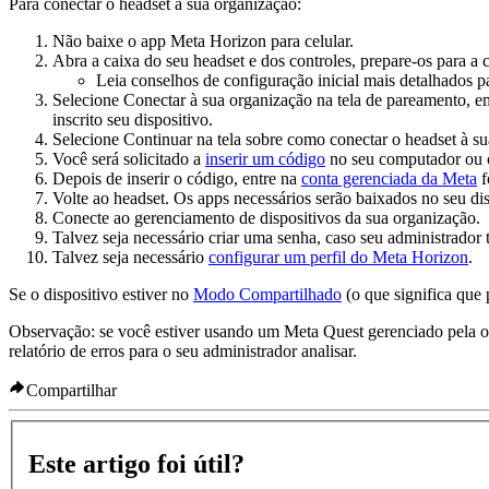
Para conectar o headset à sua organização:
Não baixe o app Meta Horizon para celular.
Abra a caixa do seu headset e dos controles, prepare-os para a c
Leia conselhos de configuração inicial mais detalhados p
Selecione
Conectar à sua organização
na tela de pareamento, em
inscrito seu dispositivo.
Selecione
Continuar
na tela sobre como conectar o headset à su
Você será solicitado a
inserir um código
no seu computador ou c
Depois de inserir o código, entre na
conta gerenciada da Meta
f
Volte ao headset. Os apps necessários serão baixados no seu dis
Conecte ao gerenciamento de dispositivos da sua organização.
Talvez seja necessário criar uma senha, caso seu administrador 
Talvez seja necessário
configurar um perfil do Meta Horizon
.
Se o dispositivo estiver no
Modo Compartilhado
(o que significa que 
Observação:
se você estiver usando um Meta Quest gerenciado pela o
relatório de erros para o seu administrador analisar.
Compartilhar
Este artigo foi útil?