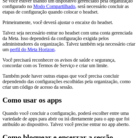
Se você estiver usando um dispositivo gerenciado pela organização
configurado no
Modo Compartilhado
, será necessário concluir as
etapas de configuração quando colocar o headset.
Primeiramente, você deverá ajustar o encaixe do headset.
Talvez seja necessário entrar no headset com uma conta gerenciada
da Meta. Isso dependerá da configuração exigida pelos
administradores da organização. Talvez também seja necessário criar
um
perfil do Meta Horizon
.
Você precisará reconhecer os avisos de saúde e segurança,
concordar com os Termos de Serviço e criar um limite.
Também pode haver outras etapas que você precisa concluir
dependendo das configurações escolhidas pela organização, como
criar um código de acesso da sessão.
Como usar os apps
Quando você concluir a configuração, poderá escolher entre uma
variedade de apps para abrir ou irá diretamente para o app que foi
atribuído ao dispositivo. Talvez você precise entrar no app aberto.
Como bloquear e encerrar a sessão