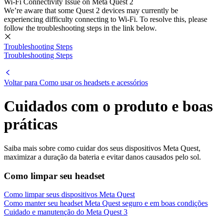
Wi-Fi Connectivity Issue on Meta Quest 2
We’re aware that some Quest 2 devices may currently be
experiencing difficulty connecting to Wi-Fi. To resolve this, please
follow the troubleshooting steps in the link below.
Troubleshooting Steps
Troubleshooting Steps
Voltar para Como usar os headsets e acessórios
Cuidados com o produto e boas
práticas
Saiba mais sobre como cuidar dos seus dispositivos Meta Quest,
maximizar a duração da bateria e evitar danos causados ​​pelo sol.
Como limpar seu headset
Como limpar seus dispositivos Meta Quest
Como manter seu headset Meta Quest seguro e em boas condições
Cuidado e manutenção do Meta Quest 3