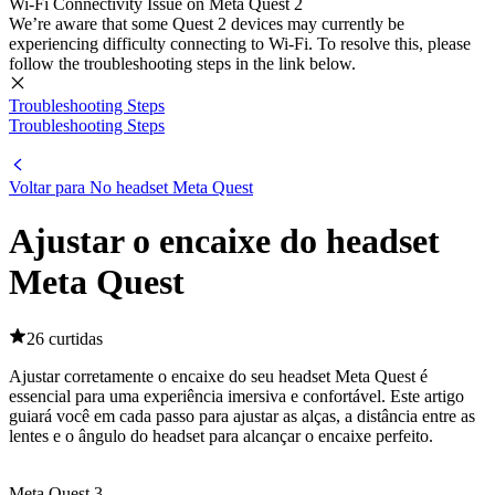
Wi-Fi Connectivity Issue on Meta Quest 2
We’re aware that some Quest 2 devices may currently be
experiencing difficulty connecting to Wi-Fi. To resolve this, please
follow the troubleshooting steps in the link below.
Troubleshooting Steps
Troubleshooting Steps
Voltar para No headset Meta Quest
Ajustar o encaixe do headset
Meta Quest
26 curtidas
Ajustar corretamente o encaixe do seu headset Meta Quest é
essencial para uma experiência imersiva e confortável. Este artigo
guiará você em cada passo para ajustar as alças, a distância entre as
lentes e o ângulo do headset para alcançar o encaixe perfeito.
Meta Quest 3