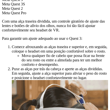
Meta Quest 3S
Meta Quest 2
Meta Quest Pro
Com uma alça traseira dividida, um controle giratório de ajuste das
lentes e botões de alívio dos olhos, nunca foi tão fácil ajustar
confortavelmente seu headset de VR.
Para garantir um ajuste adequado ao usar o Quest 3:
Comece afrouxando as alças traseira e superior e, em seguida,
coloque o headset em uma posição confortável sobre o rosto.
Mova qualquer fio de cabelo que possa ficar na frente
do seu rosto ou entre a almofada para ter um melhor
conforto e desempenho.
Puxe as alças por trás da cabeça e aperte as alças divididas.
Em seguida, ajuste a alça superior para aliviar o peso do rosto
e posicione o headset confortavelmente no lugar.