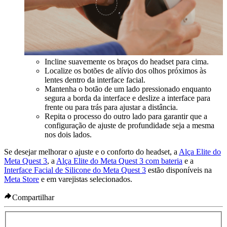
Incline suavemente os braços do headset para cima.
Localize os botões de alívio dos olhos próximos às
lentes dentro da interface facial.
Mantenha o botão de um lado pressionado enquanto
segura a borda da interface e deslize a interface para
frente ou para trás para ajustar a distância.
Repita o processo do outro lado para garantir que a
configuração de ajuste de profundidade seja a mesma
nos dois lados.
Se desejar melhorar o ajuste e o conforto do headset, a
Alça Elite do
Meta Quest 3
, a
Alça Elite do Meta Quest 3 com bateria
e a
Interface Facial de Silicone do Meta Quest 3
estão disponíveis na
Meta Store
e em varejistas selecionados.
Compartilhar