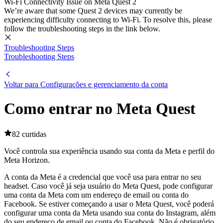
Wi-Fi Connectivity Issue on Meta Quest 2
We’re aware that some Quest 2 devices may currently be
experiencing difficulty connecting to Wi-Fi. To resolve this, please
follow the troubleshooting steps in the link below.
Troubleshooting Steps
Troubleshooting Steps
Voltar para Configurações e gerenciamento da conta
Como entrar no Meta Quest
82 curtidas
Você controla sua experiência usando sua conta da Meta e perfil do
Meta Horizon.
A conta da Meta é a credencial que você usa para entrar no seu
headset. Caso você já seja usuário do Meta Quest, pode configurar
uma conta da Meta com um endereço de email ou conta do
Facebook. Se estiver começando a usar o Meta Quest, você poderá
configurar uma conta da Meta usando sua conta do Instagram, além
do seu endereço de email ou conta do Facebook. Não é obrigatório