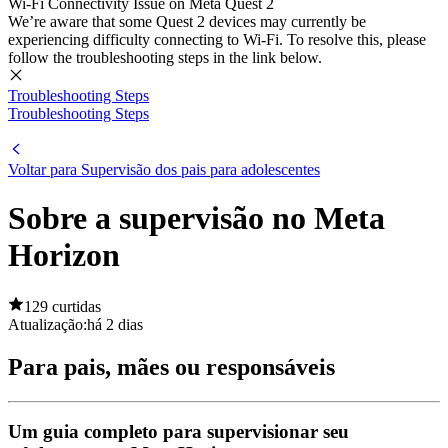
Wi-Fi Connectivity Issue on Meta Quest 2
We’re aware that some Quest 2 devices may currently be
experiencing difficulty connecting to Wi-Fi. To resolve this, please
follow the troubleshooting steps in the link below.
Troubleshooting Steps
Troubleshooting Steps
Voltar para Supervisão dos pais para adolescentes
Sobre a supervisão no Meta
Horizon
129 curtidas
Atualização:
há 2 dias
Para pais, mães ou responsáveis
Um guia completo para supervisionar seu