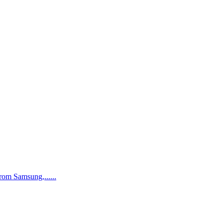
rom Samsung,......