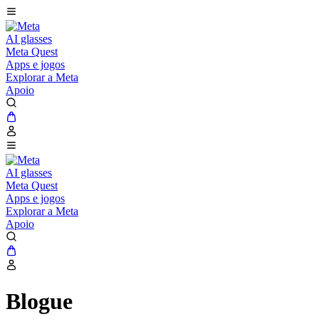
AI glasses
Meta Quest
Apps e jogos
Explorar a Meta
Apoio
AI glasses
Meta Quest
Apps e jogos
Explorar a Meta
Apoio
Blogue