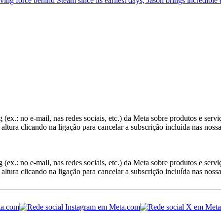
 force behind Steam since its earliest days, Jason brings incredible e
(ex.: no e-mail, nas redes sociais, etc.) da Meta sobre produtos e servi
 altura clicando na ligação para cancelar a subscrição incluída nas nos
(ex.: no e-mail, nas redes sociais, etc.) da Meta sobre produtos e servi
 altura clicando na ligação para cancelar a subscrição incluída nas nos