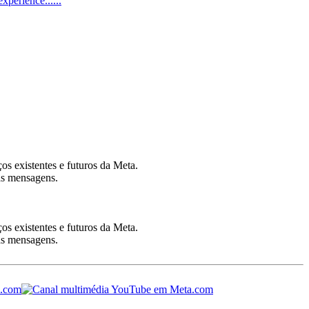
xperience......
ços existentes e futuros da Meta.
sas mensagens.
ços existentes e futuros da Meta.
sas mensagens.