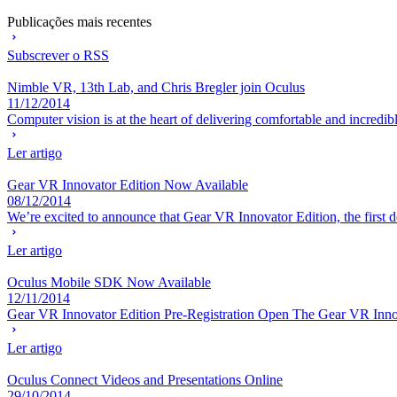
Publicações mais recentes
Subscrever o RSS
Nimble VR, 13th Lab, and Chris Bregler join Oculus
11/12/2014
Computer vision is at the heart of delivering comfortable and incredible
Ler artigo
Gear VR Innovator Edition Now Available
08/12/2014
We’re excited to announce that Gear VR Innovator Edition, the first d
Ler artigo
Oculus Mobile SDK Now Available
12/11/2014
Gear VR Innovator Edition Pre-Registration Open The Gear VR Innovator
Ler artigo
Oculus Connect Videos and Presentations Online
29/10/2014