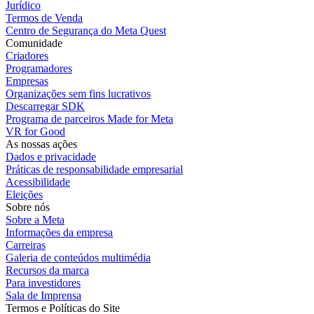
Jurídico
Termos de Venda
Centro de Segurança do Meta Quest
Comunidade
Criadores
Programadores
Empresas
Organizações sem fins lucrativos
Descarregar SDK
Programa de parceiros Made for Meta
VR for Good
As nossas ações
Dados e privacidade
Práticas de responsabilidade empresarial
Acessibilidade
Eleições
Sobre nós
Sobre a Meta
Informações da empresa
Carreiras
Galeria de conteúdos multimédia
Recursos da marca
Para investidores
Sala de Imprensa
Termos e Políticas do Site