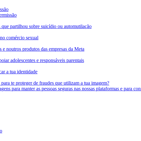
issão
permissão
que partilhou sobre suicídio ou automutilação
 no comércio sexual
s e noutros produtos das empresas da Meta
poiar adolescentes e responsáveis parentais
ar a tua identidade
 para te proteger de fraudes que utilizam a tua imagem?
agens para manter as pessoas seguras nas nossas plataformas e para con
do