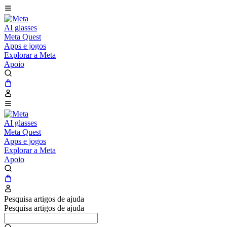
AI glasses
Meta Quest
Apps e jogos
Explorar a Meta
Apoio
AI glasses
Meta Quest
Apps e jogos
Explorar a Meta
Apoio
Pesquisa artigos de ajuda
Pesquisa artigos de ajuda