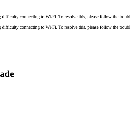
fficulty connecting to Wi-Fi. To resolve this, please follow the troubl
fficulty connecting to Wi-Fi. To resolve this, please follow the troubl
dade