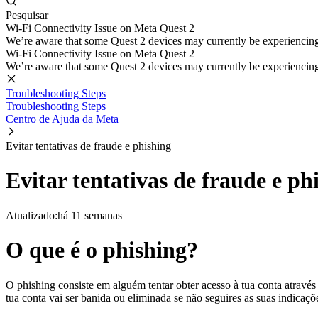
Pesquisar
Wi-Fi Connectivity Issue on Meta Quest 2
We’re aware that some Quest 2 devices may currently be experiencing di
Wi-Fi Connectivity Issue on Meta Quest 2
We’re aware that some Quest 2 devices may currently be experiencing di
Troubleshooting Steps
Troubleshooting Steps
Centro de Ajuda da Meta
Evitar tentativas de fraude e phishing
Evitar tentativas de fraude e ph
Atualizado:
há 11 semanas
O que é o phishing?
O phishing consiste em alguém tentar obter acesso à tua conta atrav
tua conta vai ser banida ou eliminada se não seguires as suas indicaç