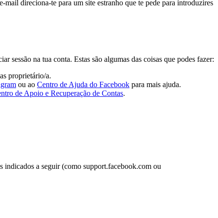
mail direciona-te para um site estranho que te pede para introduzires
ciar sessão na tua conta. Estas são algumas das coisas que podes fazer:
s proprietário/a.
agram
ou ao
Centro de Ajuda do Facebook
para mais ajuda.
ntro de Apoio e Recuperação de Contas
.
s indicados a seguir (como support.facebook.com ou