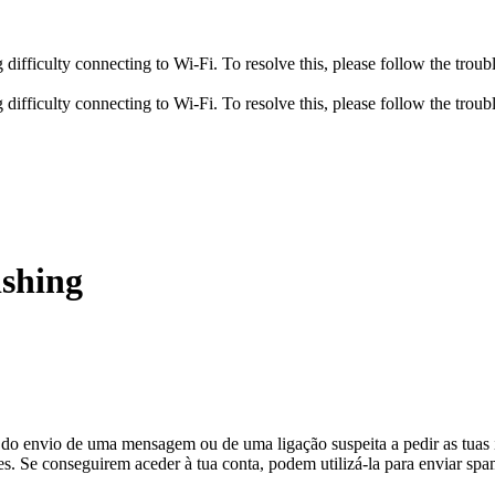
fficulty connecting to Wi-Fi. To resolve this, please follow the troubl
fficulty connecting to Wi-Fi. To resolve this, please follow the troubl
ishing
és do envio de uma mensagem ou de uma ligação suspeita a pedir as tu
ões. Se conseguirem aceder à tua conta, podem utilizá-la para enviar spa