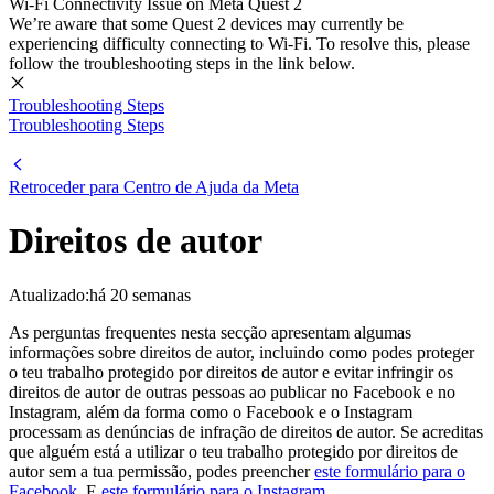
Wi-Fi Connectivity Issue on Meta Quest 2
We’re aware that some Quest 2 devices may currently be
experiencing difficulty connecting to Wi-Fi. To resolve this, please
follow the troubleshooting steps in the link below.
Troubleshooting Steps
Troubleshooting Steps
Retroceder para
Centro de Ajuda da Meta
Direitos de autor
Atualizado:
há 20 semanas
As perguntas frequentes nesta secção apresentam algumas
informações sobre direitos de autor, incluindo como podes proteger
o teu trabalho protegido por direitos de autor e evitar infringir os
direitos de autor de outras pessoas ao publicar no Facebook e no
Instagram, além da forma como o Facebook e o Instagram
processam as denúncias de infração de direitos de autor. Se acreditas
que alguém está a utilizar o teu trabalho protegido por direitos de
autor sem a tua permissão, podes preencher
este formulário para o
Facebook
. E
este formulário para o Instagram
.