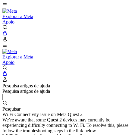
Explorar a Meta
Apoio
Explorar a Meta
Apoio
Pesquisa artigos de ajuda
Pesquisa artigos de ajuda
Pesquisar
Wi-Fi Connectivity Issue on Meta Quest 2
We’re aware that some Quest 2 devices may currently be
experiencing difficulty connecting to Wi-Fi. To resolve this, please
follow the troubleshooting steps in the link below.