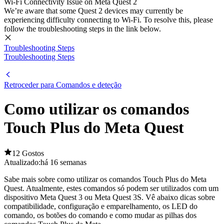
Wi-Fi Connectivity Issue on Meta Quest 2
We’re aware that some Quest 2 devices may currently be
experiencing difficulty connecting to Wi-Fi. To resolve this, please
follow the troubleshooting steps in the link below.
Troubleshooting Steps
Troubleshooting Steps
Retroceder para Comandos e deteção
Como utilizar os comandos
Touch Plus do Meta Quest
12 Gostos
Atualizado:
há 16 semanas
Sabe mais sobre como utilizar os comandos Touch Plus do Meta
Quest. Atualmente, estes comandos só podem ser utilizados com um
dispositivo Meta Quest 3 ou Meta Quest 3S. Vê abaixo dicas sobre
compatibilidade, configuração e emparelhamento, os LED do
comando, os botões do comando e como mudar as pilhas dos