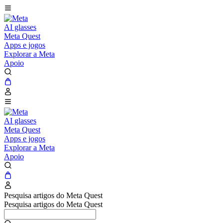
AI glasses
Meta Quest
Apps e jogos
Explorar a Meta
Apoio
AI glasses
Meta Quest
Apps e jogos
Explorar a Meta
Apoio
Pesquisa artigos do Meta Quest
Pesquisa artigos do Meta Quest