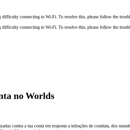
fficulty connecting to Wi-Fi. To resolve this, please follow the troubl
fficulty connecting to Wi-Fi. To resolve this, please follow the troubl
nta no Worlds
zadas contra a tua conta em resposta a infrações de conduta, dos mundo