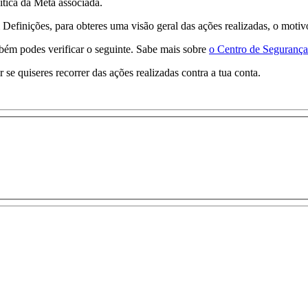
ítica da Meta associada.
efinições, para obteres uma visão geral das ações realizadas, o motivo
ambém podes verificar o seguinte. Sabe mais sobre
o Centro de Segurança
e quiseres recorrer das ações realizadas contra a tua conta.