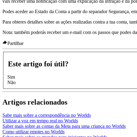
vais receber uma notificação com uma explicação da infração e da pol
Podes aceder ao Estado da Conta a partir do separador Segurança, em D
Para obteres detalhes sobre as ações realizadas contra a tua conta, t
Nota
: também poderás receber um e-mail com os passos que podes dar s
Partilhar
Este artigo foi útil?
Sim
Não
Artigos relacionados
Sabe mais sobre a correspondência no Worlds
Utilizar a voz em tempo real no Worlds
Saber mais sobre as contas da Meta para uma criança no Worlds
Como utilizar emotes no Worlds