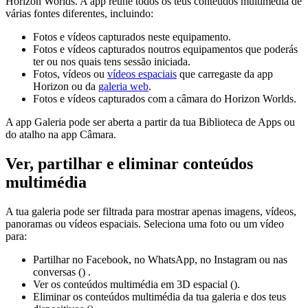
Horizon Worlds. A app reúne todos os teus conteúdos multimédia de
várias fontes diferentes, incluindo:
Fotos e vídeos capturados neste equipamento.
Fotos e vídeos capturados noutros equipamentos que poderás
ter ou nos quais tens sessão iniciada.
Fotos, vídeos ou
vídeos espaciais
que carregaste da app
Horizon ou da
galeria web
.
Fotos e vídeos capturados com a câmara do Horizon Worlds.
A app Galeria pode ser aberta a partir da tua Biblioteca de Apps ou
do atalho na app Câmara.
Ver, partilhar e eliminar conteúdos
multimédia
A tua galeria pode ser filtrada para mostrar apenas imagens, vídeos,
panoramas ou vídeos espaciais. Seleciona uma foto ou um vídeo
para:
Partilhar no Facebook, no WhatsApp, no Instagram ou nas
conversas (
) .
Ver os conteúdos multimédia em 3D espacial (
).
Eliminar os conteúdos multimédia da tua galeria e dos teus