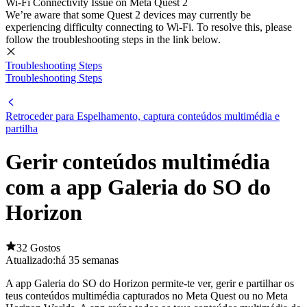
Wi-Fi Connectivity Issue on Meta Quest 2
We’re aware that some Quest 2 devices may currently be
experiencing difficulty connecting to Wi-Fi. To resolve this, please
follow the troubleshooting steps in the link below.
Troubleshooting Steps
Troubleshooting Steps
Retroceder para Espelhamento, captura conteúdos multimédia e
partilha
Gerir conteúdos multimédia
com a app Galeria do SO do
Horizon
32 Gostos
Atualizado:
há 35 semanas
A app Galeria do SO do Horizon permite-te ver, gerir e partilhar os
teus conteúdos multimédia capturados no Meta Quest ou no Meta