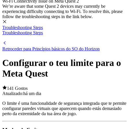
Wi-Fi Connectivity Issue on Meta Quest 2
We’re aware that some Quest 2 devices may currently be
experiencing difficulty connecting to Wi-Fi. To resolve this, please
follow the troubleshooting steps in the link below.
Troubleshooting Steps
Troubleshooting Steps
Retroceder para Princípios básicos do SO do Horizon
Configurar o teu limite para o
Meta Quest
141 Gostos
Atualizado:
há um dia
O limite é uma funcionalidade de segurança integrada que te permite
configurar paredes virtuais que aparecem quando estás demasiado
perto da extremidade da tua área de jogo.