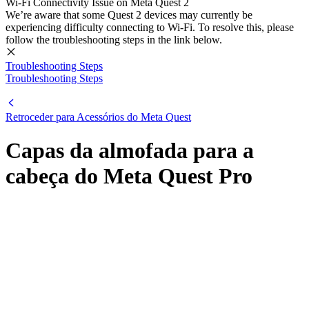
Wi-Fi Connectivity Issue on Meta Quest 2
We’re aware that some Quest 2 devices may currently be
experiencing difficulty connecting to Wi-Fi. To resolve this, please
follow the troubleshooting steps in the link below.
Troubleshooting Steps
Troubleshooting Steps
Retroceder para Acessórios do Meta Quest
Capas da almofada para a
cabeça do Meta Quest Pro