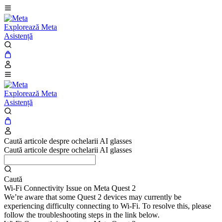
Explorează Meta
Asistență
Explorează Meta
Asistență
Caută articole despre ochelarii AI glasses
Caută articole despre ochelarii AI glasses
Caută
Wi-Fi Connectivity Issue on Meta Quest 2
We’re aware that some Quest 2 devices may currently be
experiencing difficulty connecting to Wi-Fi. To resolve this, please
follow the troubleshooting steps in the link below.