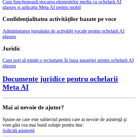
Cum funcționează stocarea elementelor media cu ochelarii AI
glasses și aplicația Meta AI pentru mobil
Confidențialitatea activităților bazate pe voce
Administrarea jurnalului de activități vocale pentru ochelarii AI
glasses
Juridic
Cum poți să trimiți o reclamație în baza garanției pentru ochelarii AI
glasses
Documente juridice pentru ochelarii
Meta AI
Mai ai nevoie de ajutor?
Spune-ne care este subiectul pentru care ai nevoie de asistenţă şi
vom găsi cea mai bună soluţie pentru tine.
Solicită asistenţă